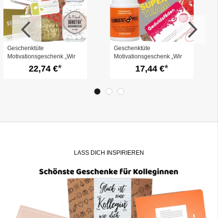
Geschenktüte
Geschenktüte
Motivationsgeschenk „Wir
Motivationsgeschenk „Wir
schaffen das!“ (Set 4)
schaffen das!“ (Set 2)
22,74 €
17,44 €
LASS DICH INSPIRIEREN