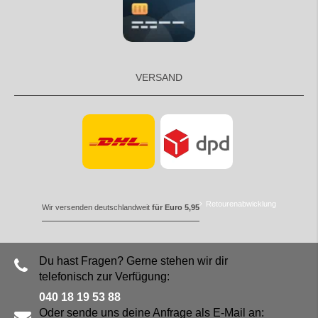
VERSAND
Retourenabwicklung
Wir versenden deutschlandweit
für Euro 5,95
Du hast Fragen? Gerne stehen wir dir
telefonisch zur Verfügung:
040 18 19 53 88
Oder sende uns deine Anfrage als E-Mail an: