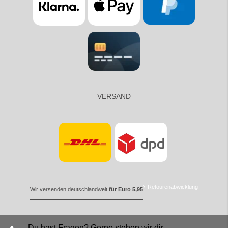
VERSAND
Retourenabwicklung
Wir versenden deutschlandweit
für Euro 5,95
Du hast Fragen? Gerne stehen wir dir