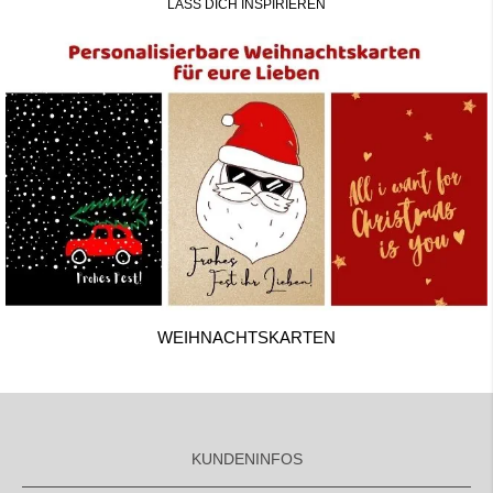
LASS DICH INSPIRIEREN
WEIHNACHTSKARTEN
KUNDENINFOS