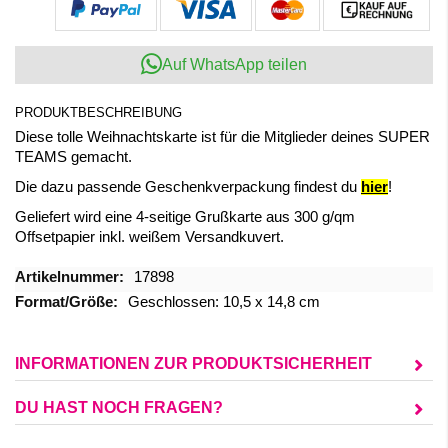
Auf WhatsApp teilen
PRODUKTBESCHREIBUNG
Diese tolle Weihnachtskarte ist für die Mitglieder deines SUPER
TEAMS gemacht.
Die dazu passende Geschenkverpackung findest du
hier
!
Geliefert wird eine 4-seitige Grußkarte aus 300 g/qm
Offsetpapier inkl. weißem Versandkuvert.
Mehr
17898
Informationen
Geschlossen: 10,5 x 14,8 cm
INFORMATIONEN ZUR PRODUKTSICHERHEIT
DU HAST NOCH FRAGEN?