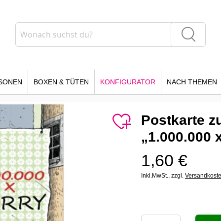
Suche
Suche
SONEN
BOXEN & TÜTEN
KONFIGURATOR
NACH THEMEN
Postkarte z
„1.000.000 
1,60 €
Inkl.MwSt.,
zzgl.
Versandkost