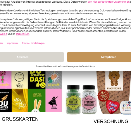
DU HAST NOCH FR
LASS DICH INSPIRIEREN
GRUSSKARTEN
VERSÖHNUNG