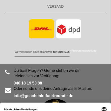
VERSAND
Retourenabwicklung
Wir versenden deutschlandweit
für Euro 5,95
Du hast Fragen? Gerne stehen wir dir
telefonisch zur Verfügung:
040 18 19 53 88
Oder sende uns deine Anfrage als E-Mail an:
info@geschenkefuerfreunde.de