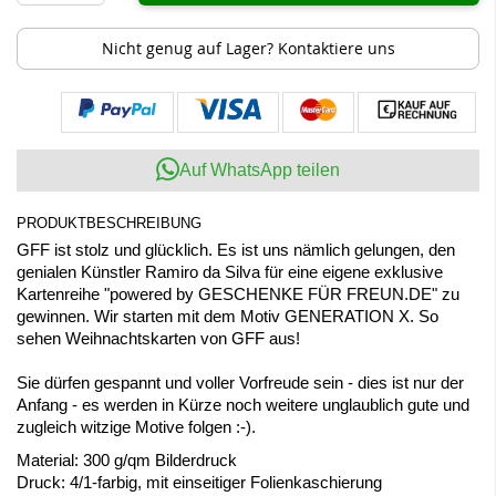
Nicht genug auf Lager? Kontaktiere uns
Auf WhatsApp teilen
PRODUKTBESCHREIBUNG
GFF ist stolz und glücklich. Es ist uns nämlich gelungen, den
genialen Künstler Ramiro da Silva für eine eigene exklusive
Kartenreihe "powered by GESCHENKE FÜR FREUN.DE" zu
gewinnen. Wir starten mit dem Motiv GENERATION X. So
sehen Weihnachtskarten von GFF aus!
Sie dürfen gespannt und voller Vorfreude sein - dies ist nur der
Anfang - es werden in Kürze noch weitere unglaublich gute und
zugleich witzige Motive folgen :-).
Material: 300 g/qm Bilderdruck
Druck: 4/1-farbig, mit einseitiger Folienkaschierung