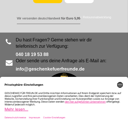
Retourenabwicklung
Wir versenden deutschlandweit
für Euro 5,95
Du hast Fragen? Gerne stehen wir dir
telefonisch zur Verfügung:
040 18 19 53 88
Oder sende uns deine Anfrage als E-Mail an:
info@geschenkefuerfreunde.de