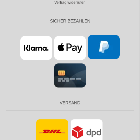
Vertrag widerrufen
SICHER BEZAHLEN
VERSAND