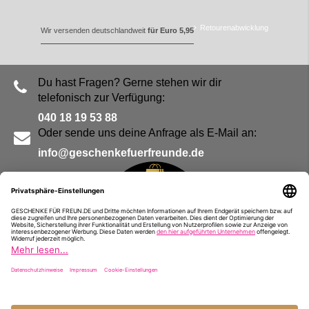
Retourenabwicklung
Wir versenden deutschlandweit
für Euro 5,95
Du hast Fragen? Gerne stehen wir dir
telefonisch zur Verfügung:
040 18 19 53 88
Oder sende uns deine Anfrage als E-Mail an:
info@geschenkefuerfreunde.de