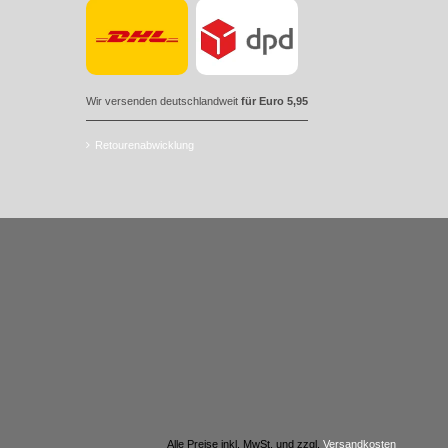
Wir versenden deutschlandweit
für Euro 5,95
Retourenabwicklung
Alle Preise inkl. MwSt. und zzgl.
Versandkosten