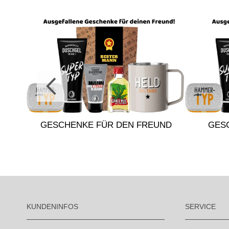
DIN
GESCHENKE FÜR DEN FREUND
GES
KUNDENINFOS
SERVICE