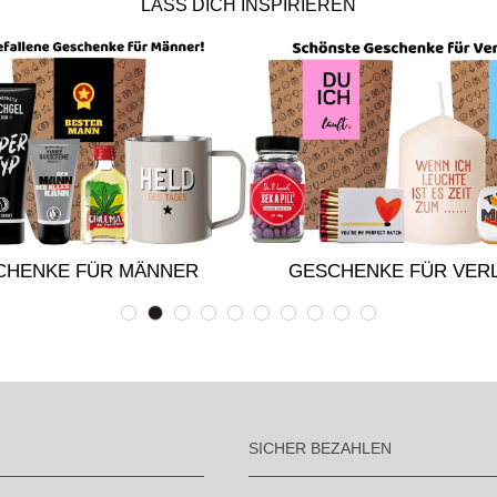
LASS DICH INSPIRIEREN
CHENKE FÜR MÄNNER
GESCHENKE FÜR VERL
SICHER BEZAHLEN