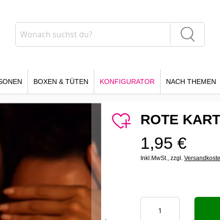
Suche
Suche
SONEN
BOXEN & TÜTEN
KONFIGURATOR
NACH THEMEN
ROTE KAR
1,95 €
Inkl.MwSt.,
zzgl.
Versandkost