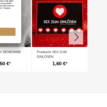
Kirmesch
ton SEXBOMBE
Postkarte SEX ZUM
EINLÖSEN
,50 €
1,60 €