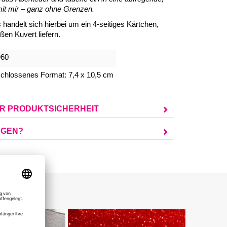
 mit mir – ganz ohne Grenzen.
handelt sich hierbei um ein 4-seitiges Kärtchen,
ßen Kuvert liefern.
960
chlossenes Format: 7,4 x 10,5 cm
UR PRODUKTSICHERHEIT
AGEN?