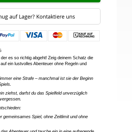
nug auf Lager? Kontaktiere uns
G
 der es so richtig abgeht! Zeig deinem Schatz die
h auf ein lustvolles Abenteuer ohne Regeln und
t immer eine Strafe – manchmal ist sie der Beginn
piels.
 ziehst, darfst du das Spielfeld unverzüglich
 vergessen.
ntschieden:
er gemeinsames Spiel, ohne Zeitlimit und ohne
e das Abenteuer und tauche ein in eine aufregende,