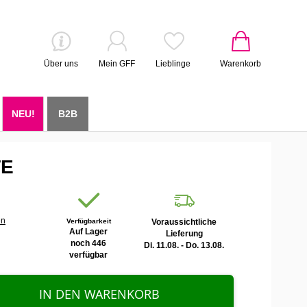
Über uns
Mein GFF
Lieblinge
Warenkorb
NEU!
B2B
TE
en
Verfügbarkeit
Voraussichtliche
Auf Lager
Lieferung
noch 446
Di. 11.08. - Do. 13.08.
verfügbar
IN DEN WARENKORB