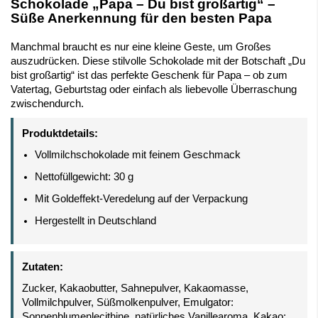
Schokolade „Papa – Du bist großartig“ –
Süße Anerkennung für den besten Papa
Manchmal braucht es nur eine kleine Geste, um Großes
auszudrücken. Diese stilvolle Schokolade mit der Botschaft „Du
bist großartig“ ist das perfekte Geschenk für Papa – ob zum
Vatertag, Geburtstag oder einfach als liebevolle Überraschung
zwischendurch.
Produktdetails:
Vollmilchschokolade mit feinem Geschmack
Nettofüllgewicht: 30 g
Mit Goldeffekt-Veredelung auf der Verpackung
Hergestellt in Deutschland
Zutaten:
Zucker, Kakaobutter, Sahnepulver, Kakaomasse,
Vollmilchpulver, Süßmolkenpulver, Emulgator:
Sonnenblumenlecithine, natürliches Vanillearoma. Kakao: