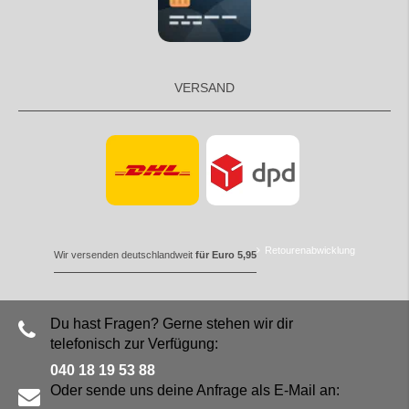
VERSAND
Retourenabwicklung
Wir versenden deutschlandweit
für Euro 5,95
Du hast Fragen? Gerne stehen wir dir
telefonisch zur Verfügung:
040 18 19 53 88
Oder sende uns deine Anfrage als E-Mail an: