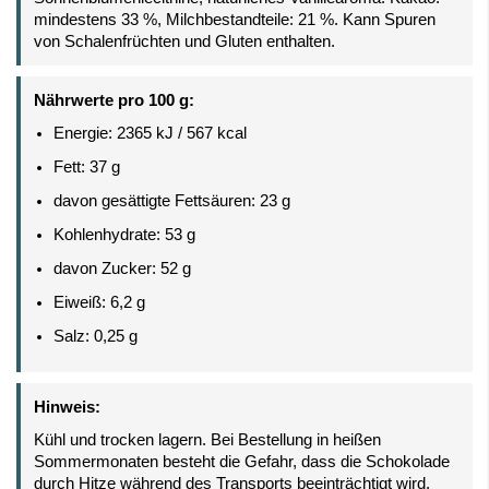
mindestens 33 %, Milchbestandteile: 21 %. Kann Spuren
von Schalenfrüchten und Gluten enthalten.
Nährwerte pro 100 g:
Energie: 2365 kJ / 567 kcal
Fett: 37 g
davon gesättigte Fettsäuren: 23 g
Kohlenhydrate: 53 g
davon Zucker: 52 g
Eiweiß: 6,2 g
Salz: 0,25 g
Hinweis:
Kühl und trocken lagern. Bei Bestellung in heißen
Sommermonaten besteht die Gefahr, dass die Schokolade
durch Hitze während des Transports beeinträchtigt wird.