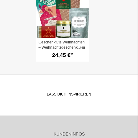
Geschenktüte Weihnachten
– Weihnachtsgeschenk „Für
dein großes Herz“ (Set 4)
24,45 €
LASS DICH INSPIRIEREN
KUNDENINFOS