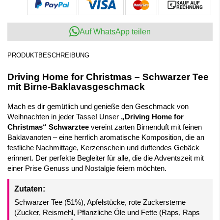
Auf WhatsApp teilen
PRODUKTBESCHREIBUNG
Driving Home for Christmas – Schwarzer Tee
mit Birne-Baklavasgeschmack
Mach es dir gemütlich und genieße den Geschmack von
Weihnachten in jeder Tasse! Unser
„Driving Home for
Christmas“ Schwarztee
vereint zarten Birnenduft mit feinen
Baklavanoten – eine herrlich aromatische Komposition, die an
festliche Nachmittage, Kerzenschein und duftendes Gebäck
erinnert. Der perfekte Begleiter für alle, die die Adventszeit mit
einer Prise Genuss und Nostalgie feiern möchten.
Zutaten:
Schwarzer Tee (51%), Apfelstücke, rote Zuckersterne
(Zucker, Reismehl, Pflanzliche Öle und Fette (Raps, Raps