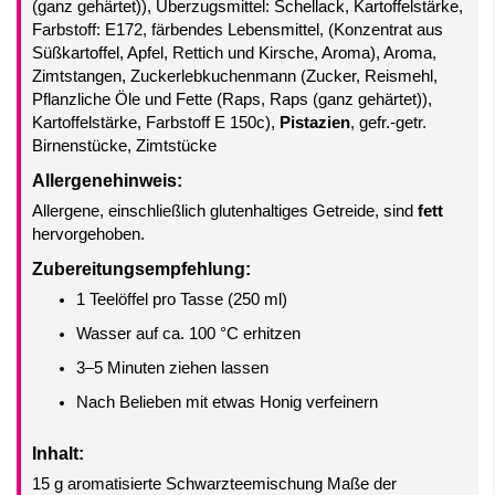
(ganz gehärtet)), Überzugsmittel: Schellack, Kartoffelstärke,
Farbstoff: E172, färbendes Lebensmittel, (Konzentrat aus
Süßkartoffel, Apfel, Rettich und Kirsche, Aroma), Aroma,
Zimtstangen, Zuckerlebkuchenmann (Zucker, Reismehl,
Pflanzliche Öle und Fette (Raps, Raps (ganz gehärtet)),
Kartoffelstärke, Farbstoff E 150c),
Pistazien
, gefr.-getr.
Birnenstücke, Zimtstücke
Allergenehinweis:
Allergene, einschließlich glutenhaltiges Getreide, sind
fett
hervorgehoben.
Zubereitungsempfehlung:
1 Teelöffel pro Tasse (250 ml)
Wasser auf ca. 100 °C erhitzen
3–5 Minuten ziehen lassen
Nach Belieben mit etwas Honig verfeinern
Inhalt:
15 g aromatisierte Schwarzteemischung Maße der