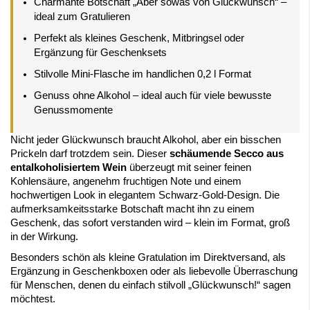
Charmante Botschaft „Aber sowas von Glückwunsch“ –
ideal zum Gratulieren
Perfekt als kleines Geschenk, Mitbringsel oder
Ergänzung für Geschenksets
Stilvolle Mini-Flasche im handlichen 0,2 l Format
Genuss ohne Alkohol – ideal auch für viele bewusste
Genussmomente
Nicht jeder Glückwunsch braucht Alkohol, aber ein bisschen
Prickeln darf trotzdem sein. Dieser
schäumende Secco aus
entalkoholisiertem Wein
überzeugt mit seiner feinen
Kohlensäure, angenehm fruchtigen Note und einem
hochwertigen Look in elegantem Schwarz-Gold-Design. Die
aufmerksamkeitsstarke Botschaft macht ihn zu einem
Geschenk, das sofort verstanden wird – klein im Format, groß
in der Wirkung.
Besonders schön als kleine Gratulation im Direktversand, als
Ergänzung in Geschenkboxen oder als liebevolle Überraschung
für Menschen, denen du einfach stilvoll „Glückwunsch!“ sagen
möchtest.