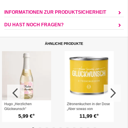
INFORMATIONEN ZUR PRODUKTSICHERHEIT
DU HAST NOCH FRAGEN?
ÄHNLICHE PRODUKTE
Hugo „Herzlichen
Zitronenkuchen in der Dose
Glückwunsch“
„Aber sowas von
Glückwunsch“
5,99 €
11,99 €