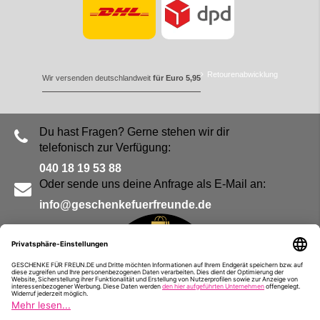
Retourenabwicklung
Wir versenden deutschlandweit
für Euro 5,95
Du hast Fragen? Gerne stehen wir dir
telefonisch zur Verfügung:
040 18 19 53 88
Oder sende uns deine Anfrage als E-Mail an:
info@geschenkefuerfreunde.de