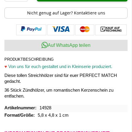
Nicht genug auf Lager? Kontaktiere uns
Auf WhatsApp teilen
PRODUKTBESCHREIBUNG
♥
Von uns für euch gestaltet und in Kleinserie produziert.
Diese tollen Streichhölzer sind für euer PERFECT MATCH
gedacht.
36 Stück Zündhölzer, um romantischen Kerzenschein zu
entfachen.
Mehr
14928
Informationen
5,8 x 4,8 x 1 cm