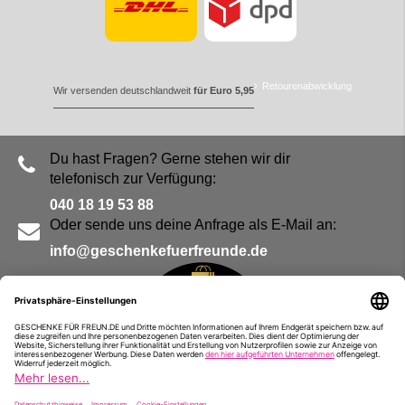
Retourenabwicklung
Wir versenden deutschlandweit
für Euro 5,95
Du hast Fragen? Gerne stehen wir dir
telefonisch zur Verfügung:
040 18 19 53 88
Oder sende uns deine Anfrage als E-Mail an:
info@geschenkefuerfreunde.de