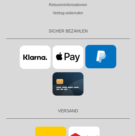
Retoureninformationen
Vertrag widerrufen
SICHER BEZAHLEN
VERSAND