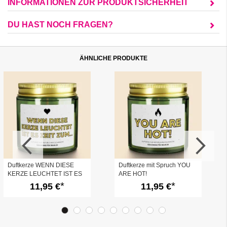
INFORMATIONEN ZUR PRODUKTSICHERHEIT
DU HAST NOCH FRAGEN?
ÄHNLICHE PRODUKTE
Duftkerze WENN DIESE
Duftkerze mit Spruch YOU
KERZE LEUCHTET IST ES
ARE HOT!
ZEIT ZUM ...
11,95 €
11,95 €