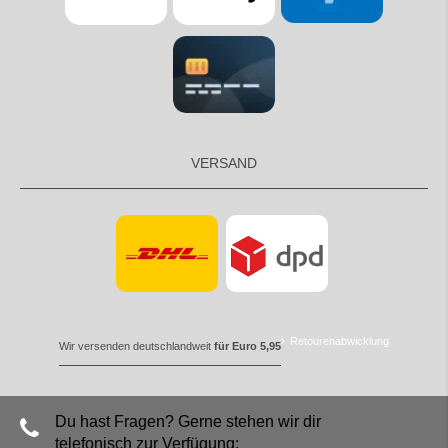
VERSAND
Retourenabwicklung
Wir versenden deutschlandweit
für Euro 5,95
Du hast Fragen? Gerne stehen wir dir
telefonisch zur Verfügung: