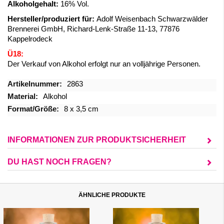
Alkoholgehalt:
16% Vol.
Hersteller/produziert für:
Adolf Weisenbach Schwarzwälder
Brennerei GmbH, Richard-Lenk-Straße 11-13, 77876
Kappelrodeck
Ü18:
Der Verkauf von Alkohol erfolgt nur an volljährige Personen.
Mehr
2863
Informationen
Alkohol
8 x 3,5 cm
INFORMATIONEN ZUR PRODUKTSICHERHEIT
DU HAST NOCH FRAGEN?
ÄHNLICHE PRODUKTE