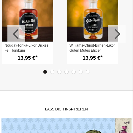
Nougat-Tonka-Likör Dickes
Williams-Christ-Birnen-Likör
Fell Tonikum
Guten Mutes Elixier
13,95 €
13,95 €
LASS DICH INSPIRIEREN