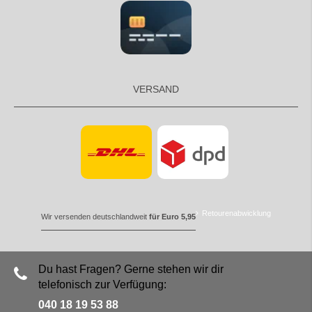
VERSAND
Retourenabwicklung
Wir versenden deutschlandweit
für Euro 5,95
Du hast Fragen? Gerne stehen wir dir
telefonisch zur Verfügung:
040 18 19 53 88