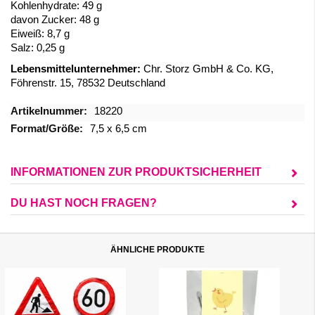
Kohlenhydrate: 49 g
davon Zucker: 48 g
Eiweiß: 8,7 g
Salz: 0,25 g
Lebensmittelunternehmer:
Chr. Storz GmbH & Co. KG,
Föhrenstr. 15, 78532 Deutschland
Mehr
18220
Informationen
7,5 x 6,5 cm
INFORMATIONEN ZUR PRODUKTSICHERHEIT
DU HAST NOCH FRAGEN?
ÄHNLICHE PRODUKTE