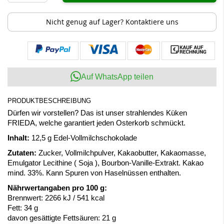
Nicht genug auf Lager? Kontaktiere uns
Auf WhatsApp teilen
PRODUKTBESCHREIBUNG
Dürfen wir vorstellen? Das ist unser strahlendes Küken
FRIEDA, welche garantiert jeden Osterkorb schmückt.
Inhalt:
12,5 g Edel-Vollmilchschokolade
Zutaten:
Zucker,
Vollmilchpulver
, Kakaobutter, Kakaomasse,
Emulgator Lecithine (
Soja
), Bourbon-Vanille-Extrakt. Kakao
mind. 33%. Kann Spuren von
Haselnüssen
enthalten.
Nährwertangaben pro 100 g:
Brennwert: 2266 kJ / 541 kcal
Fett: 34 g
davon gesättigte Fettsäuren: 21 g