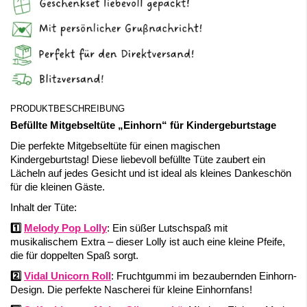
PRODUKTBESCHREIBUNG
Befüllte Mitgebseltüte „Einhorn“ für Kindergeburtstage
Die perfekte Mitgebseltüte für einen magischen
Kindergeburtstag! Diese liebevoll befüllte Tüte zaubert ein
Lächeln auf jedes Gesicht und ist ideal als kleines Dankeschön
für die kleinen Gäste.
Inhalt der Tüte:
1️⃣
Melody Pop Lolly
: Ein süßer Lutschspaß mit
musikalischem Extra – dieser Lolly ist auch eine kleine Pfeife,
die für doppelten Spaß sorgt.
2️⃣
Vidal Unicorn Roll
: Fruchtgummi im bezaubernden Einhorn-
Design. Die perfekte Nascherei für kleine Einhornfans!