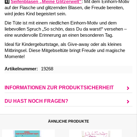
3️⃣
Seifenblasen „Meine Glitzerwelt“
: Mit dem Einhorn-Motiv
auf der Flasche und glitzernden Blasen, die Freude bereiten,
wird jedes Kind begeistert sein.
Die Tüte ist mit einem niedlichen Einhorn-Motiv und dem
liebevollen Spruch „So schön, dass Du da warst!“ versehen –
eine wundervolle Erinnerung an einen besonderen Tag.
Ideal für Kindergeburtstage, als Give-away oder als kleines
Mitbringsel. Diese Mitgebseltüte bringt Freude und magische
Momente!
Mehr
19268
Informationen
INFORMATIONEN ZUR PRODUKTSICHERHEIT
DU HAST NOCH FRAGEN?
ÄHNLICHE PRODUKTE