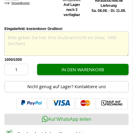
Verfügbarkeit:
Voraussichtliche
zzgl.
Versandkosten
Auf Lager
Lieferung
noch 3
Sa. 08.08. - Di. 11.08.
verfügbar
Eingabefeld: kostenloser Grußtext
1000
/1000
IN DEN WARENKORB
Nicht genug auf Lager? Kontaktiere uns
Auf WhatsApp teilen