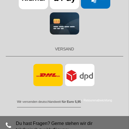
VERSAND
Retourenabwicklung
Wir versenden deutschlandweit
für Euro 5,95
Du hast Fragen? Gerne stehen wir dir