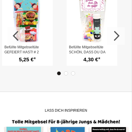
Befüllte Mitgebseltüte
Befüllte Mitgebseltüte
GEFEIERT HAST! # 2
SCHÖN, DASS DU DA
WARST! - pink # 1
5,25 €
4,30 €
LASS DICH INSPIRIEREN