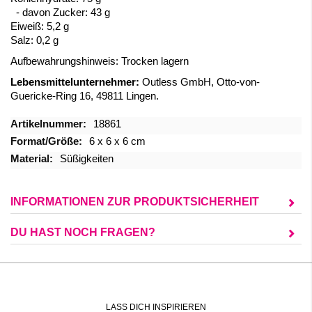
- davon Zucker: 43 g
Eiweiß: 5,2 g
Salz: 0,2 g
Aufbewahrungshinweis:
Trocken lagern
Lebensmittelunternehmer:
Outless GmbH, Otto-von-
Guericke-Ring 16, 49811 Lingen.
Mehr
18861
Informationen
6 x 6 x 6 cm
Süßigkeiten
INFORMATIONEN ZUR PRODUKTSICHERHEIT
DU HAST NOCH FRAGEN?
LASS DICH INSPIRIEREN