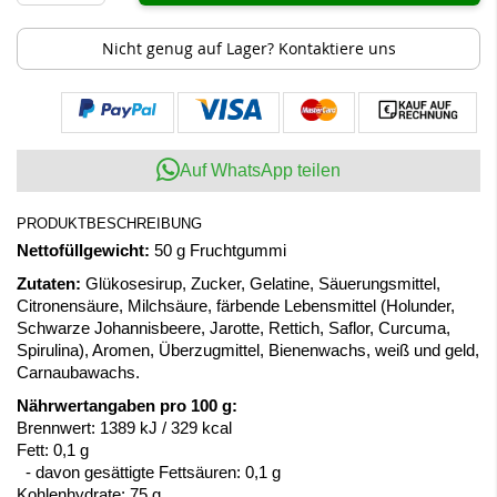
Nicht genug auf Lager? Kontaktiere uns
Auf WhatsApp teilen
PRODUKTBESCHREIBUNG
Nettofüllgewicht:
50 g Fruchtgummi
Zutaten:
Glükosesirup, Zucker, Gelatine, Säuerungsmittel,
Citronensäure, Milchsäure, färbende Lebensmittel (Holunder,
Schwarze Johannisbeere, Jarotte, Rettich, Saflor, Curcuma,
Spirulina), Aromen, Überzugmittel, Bienenwachs, weiß und geld,
Carnaubawachs.
Nährwertangaben pro 100 g:
Brennwert: 1389 kJ / 329 kcal
Fett: 0,1 g
- davon gesättigte Fettsäuren: 0,1 g
Kohlenhydrate: 75 g