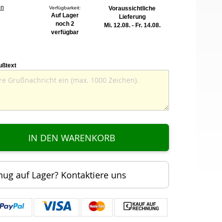
en
Verfügbarkeit:
Voraussichtliche
Auf Lager
Lieferung
noch 2
Mi. 12.08. - Fr. 14.08.
verfügbar
ußtext
IN DEN WARENKORB
nug auf Lager? Kontaktiere uns