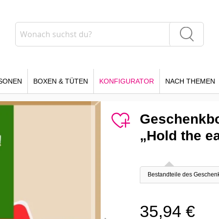
Suche
Suche
SONEN
BOXEN & TÜTEN
KONFIGURATOR
NACH THEMEN
Geschenkbo
„Hold the ear
Bestandteile des Geschen
35,94 €