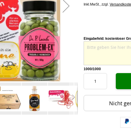
Inkl.MwSt.,
zzgl.
Versandkost
Eingabefeld: kostenloser Gr
1000
/1000
Nicht ge