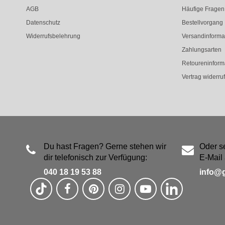
AGB
Häufige Fragen
Datenschutz
Bestellvorgang
Widerrufsbelehrung
Versandinforma
Zahlungsarten
Retoureninform
Vertrag widerru
Du hast Fragen? Gerne stehen wir
Oder s
dir telefonisch zur Verfügung:
E-Mail 
040 18 19 53 88
info@