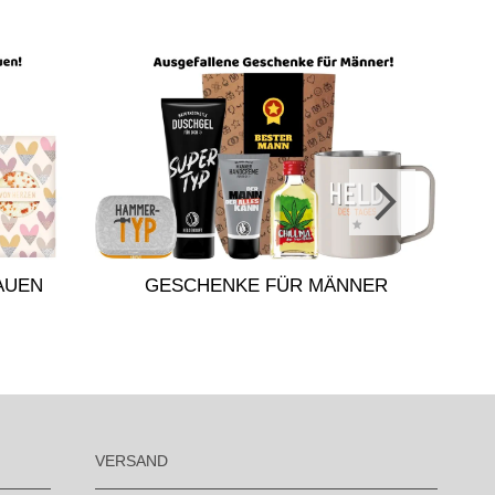
GE
AUEN
GESCHENKE FÜR MÄNNER
VERSAND