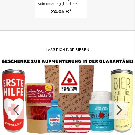
Aufmunterung „Hold the
ears stiff!“ (Set 2)
24,05 €
LASS DICH INSPIRIEREN