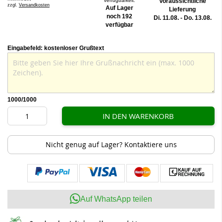
Verfügbarkeit:
Voraussichtliche
zzgl.
Versandkosten
Auf Lager
Lieferung
noch 192
Di. 11.08. - Do. 13.08.
verfügbar
Eingabefeld: kostenloser Grußtext
1000
/1000
IN DEN WARENKORB
Nicht genug auf Lager? Kontaktiere uns
Auf WhatsApp teilen