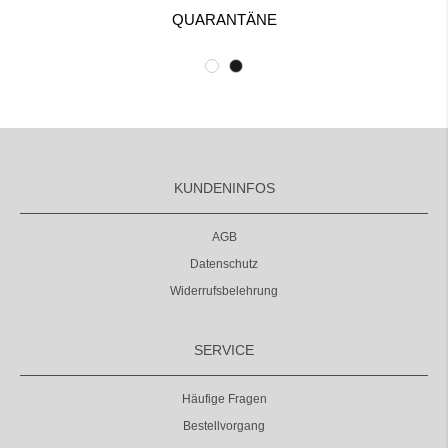
QUARANTÄNE
KUNDENINFOS
AGB
Datenschutz
Widerrufsbelehrung
SERVICE
Häufige Fragen
Bestellvorgang