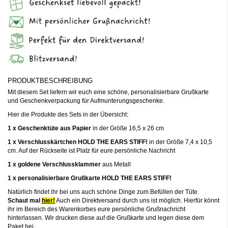
PRODUKTBESCHREIBUNG
Mit diesem Set liefern wir euch eine schöne, personalisierbare Grußkarte
und Geschenkverpackung für Aufmunterungsgeschenke.
Hier die Produkte des Sets in der Übersicht:
1 x Geschenktüte aus Papier
in der Größe 16,5 x 26 cm
1 x Verschlusskärtchen HOLD THE EARS STIFF!
in der Größe 7,4 x 10,5
cm. Auf der Rückseite ist Platz für eure persönliche Nachricht
1 x goldene Verschlussklammer
aus Metall
1 x personalisierbare Grußkarte
HOLD THE EARS STIFF!
Natürlich findet ihr bei uns auch schöne Dinge zum Befüllen der Tüte.
Schaut mal
hier!
Auch ein Direktversand durch uns ist möglich. Hierfür könnt
ihr im Bereich des Warenkorbes eure persönliche Grußnachricht
hinterlassen. Wir drucken diese auf die Grußkarte und legen diese dem
Paket bei.