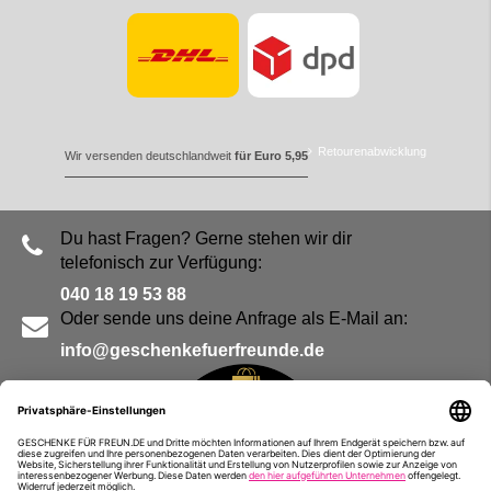
Retourenabwicklung
Wir versenden deutschlandweit
für Euro 5,95
Du hast Fragen? Gerne stehen wir dir
telefonisch zur Verfügung:
040 18 19 53 88
Oder sende uns deine Anfrage als E-Mail an:
info@geschenkefuerfreunde.de