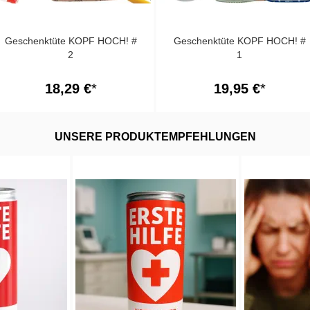
Geschenktüte KOPF HOCH! #
Geschenktüte KOPF HOCH! #
2
1
18,29 €
19,95 €
UNSERE PRODUKTEMPFEHLUNGEN