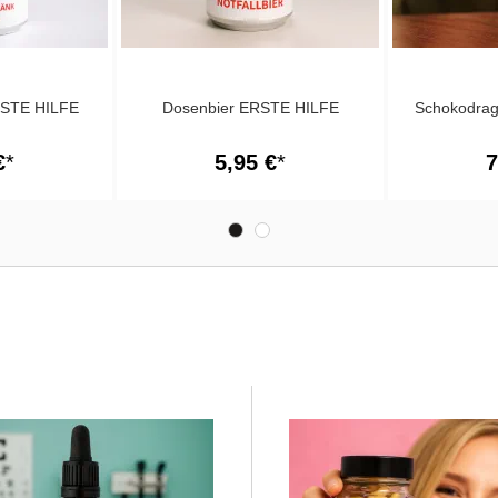
RSTE HILFE
Dosenbier ERSTE HILFE
Schokodra
€
5,95 €
7