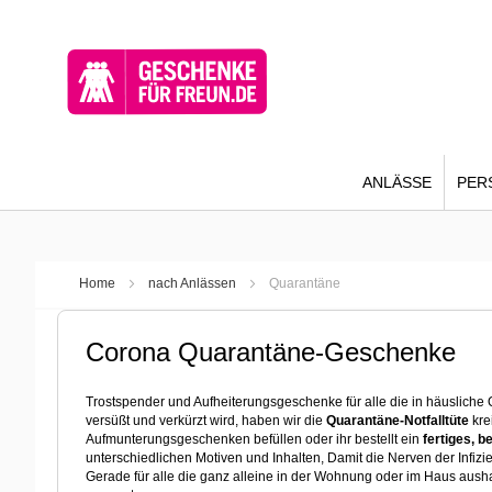
ANLÄSSE
PER
Home
nach Anlässen
Quarantäne
Corona Quarantäne-Geschenke
Trostspender und Aufheiterungsgeschenke für alle die in häusliche
versüßt und verkürzt wird, haben wir die
Quarantäne-Notfalltüte
kre
Aufmunterungsgeschenken befüllen oder ihr bestellt ein
fertiges, 
unterschiedlichen Motiven und Inhalten, Damit die Nerven der Infizi
Gerade für alle die ganz alleine in der Wohnung oder im Haus ausha