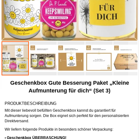
Zum
Geschenkbox Gute Besserung Paket „Kleine
Anfang
der
Aufmunterung für dich“ (Set 3)
Bildergalerie
springen
PRODUKTBESCHREIBUNG
Mit dieser liebevoll befüllten Geschenkbox kannst du garantiert für
Aufmunterung sorgen. Die Box eignet sich perfekt für den personalisierten
Direktversand.
Wir liefern folgende Produkte in besonders schöner Verpackung:
•
Geschenkbox ÜBERRASCHUNG!