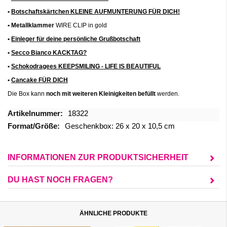
•
Botschaftskärtchen KLEINE AUFMUNTERUNG FÜR DICH!
• Metallklammer
WIRE CLIP in gold
•
Einleger für deine persönliche Grußbotschaft
•
Secco Bianco KACKTAG?
•
Schokodragees KEEPSMILING - LIFE IS BEAUTIFUL
•
Cancake FÜR DICH
Die Box kann
noch mit weiteren
Kleinigkeiten befüllt
werden.
Mehr
18322
Informationen
Geschenkbox: 26 x 20 x 10,5 cm
INFORMATIONEN ZUR PRODUKTSICHERHEIT
DU HAST NOCH FRAGEN?
ÄHNLICHE PRODUKTE