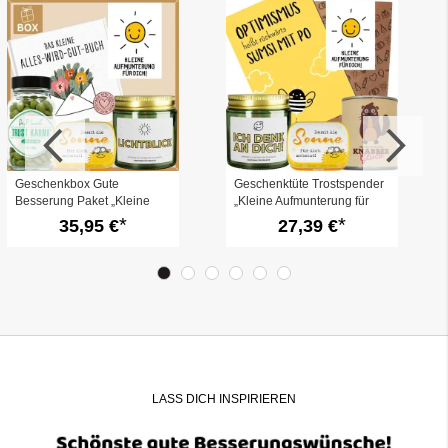
Geschenkbox Gute
Geschenktüte Trostspender
Besserung Paket „Kleine
„Kleine Aufmunterung für
Aufmunterung für dich“ (Set
dich“ (Set 15)
35,95 €
27,39 €
1)
LASS DICH INSPIRIEREN