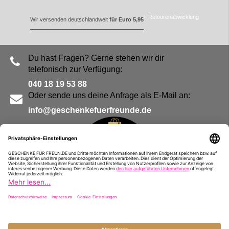
Retourenabwicklung
Wir versenden deutschlandweit
für Euro 5,95
Du hast Fragen? Gerne stehen wir dir
telefonisch zur Verfügung:
040 18 19 53 88
Oder sende uns deine Anfrage als E-Mail an:
info@geschenkefuerfreunde.de