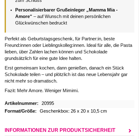
zum Schluss
Personalisierbarer Grußeinleger „Mamma Mia -
Amore“
– auf Wunsch mit deinen persönlichen
Glückwünschen bedruckt
Perfekt als Geburtstagsgeschenk, für Partner:in, beste
Freund:innen oder Lieblingskolleg:innen. Ideal für alle, die Pasta
lieben, über Zahlen lachen können und Schokolade
grundsätzlich für eine gute Idee halten.
Erst gemeinsam kochen, dann genießen, danach ein Stück
Schokolade teilen – und plötzlich ist das neue Lebensjahr gar
nicht mehr so dramatisch.
Fazit: Mehr Amore. Weniger Mimimi.
Mehr
20995
Informationen
Geschenkbox: 26 x 20 x 10,5 cm
INFORMATIONEN ZUR PRODUKTSICHERHEIT