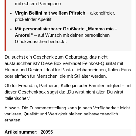
mit echtem Parmigiano
Virgin Bellini mit weißem Pfirsich
– alkoholfreier,
prickelnder Aperitif
Mit personalisierbarer Grußkarte „Mamma mia –
Amore!“
– auf Wunsch mit deinen persönlichen
Glückwünschen bedruckt.
Du suchst ein Geschenk zum Geburtstag, das nicht
austauschbar ist? Diese Box verbindet Feinkost-Qualität mit
Humor und Design. Ideal für Pasta-Liebhaber:innen, Italien-Fans
oder einfach für Menschen, die mit Stil älter werden.
Ob für Freund:in, Partner:in, Kolleg:in oder Familienmitglied – mit
dieser Geschenkbox sagst du: „Du wirst nicht älter. Du wirst
italienischer.“
Hinweis: Die Zusammenstellung kann je nach Verfügbarkeit leicht
variieren, Qualität und Wertigkeit bleiben selbstverständlich
erhalten.
Mehr
20996