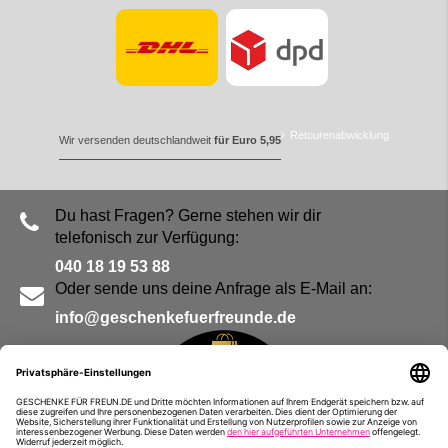
Retourenabwicklung
Wir versenden deutschlandweit
für Euro 5,95
Du hast Fragen? Gerne stehen wir dir
telefonisch zur Verfügung:
040 18 19 53 88
Oder sende uns deine Anfrage als E-Mail an:
info@geschenkefuerfreunde.de