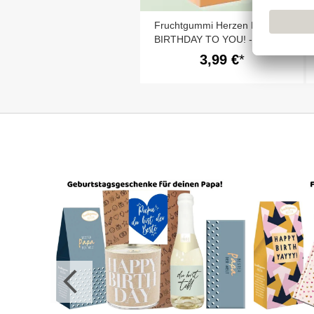
Fruchtgummi Herzen HAPPY
BIRTHDAY TO YOU! - Flower
Power
3,99 €