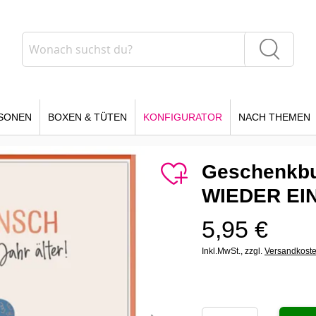
Suche
Suche
SONEN
BOXEN & TÜTEN
KONFIGURATOR
NACH THEMEN
Geschenkb
WIEDER EI
5,95 €
Inkl.MwSt.,
zzgl.
Versandkost