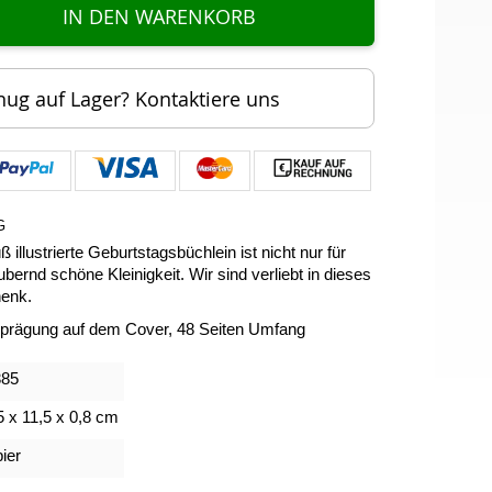
IN DEN WARENKORB
nug auf Lager? Kontaktiere uns
G
 illustrierte Geburtstagsbüchlein ist nicht nur für
ernd schöne Kleinigkeit. Wir sind verliebt in dieses
henk.
nprägung auf dem Cover, 48 Seiten Umfang
385
5 x 11,5 x 0,8 cm
ier