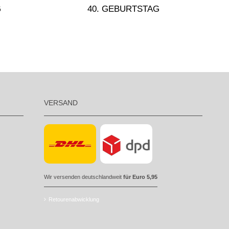
G
40. GEBURTSTAG
VERSAND
Wir versenden deutschlandweit
für Euro 5,95
Retourenabwicklung