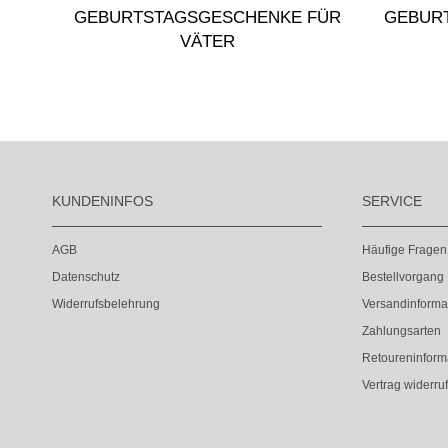
E
GEBURTSTAGSGESCHENKE FÜR
GEBUR
VÄTER
KUNDENINFOS
SERVICE
AGB
Häufige Fragen
Datenschutz
Bestellvorgang
Widerrufsbelehrung
Versandinforma
Zahlungsarten
Retoureninform
Vertrag widerru