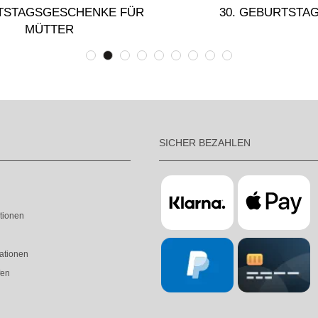
TSTAGSGESCHENKE FÜR
30. GEBURTSTA
MÜTTER
SICHER BEZAHLEN
tionen
ationen
fen