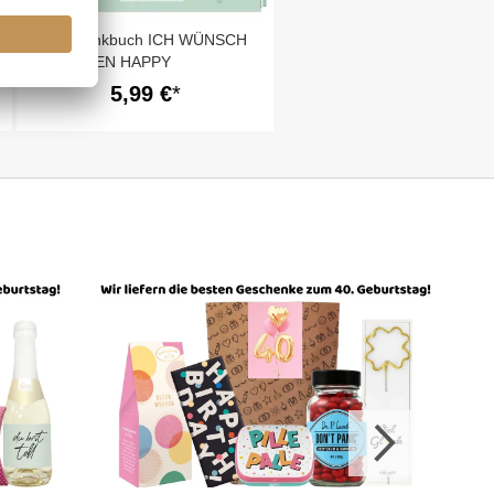
Geschenkbuch ICH WÜNSCH
DIR EINEN HAPPY
BIRTHDAY!
5,99 €