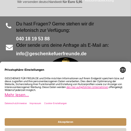
Retourenabwicklung
Wir versenden deutschlandweit
für Euro 5,95
Du hast Fragen? Gerne stehen wir dir
telefonisch zur Verfügung:
040 18 19 53 88
Oder sende uns deine Anfrage als E-Mail an:
info@geschenkefuerfreunde.de
Blog
Kontakt
Impressum
Presse
Partner