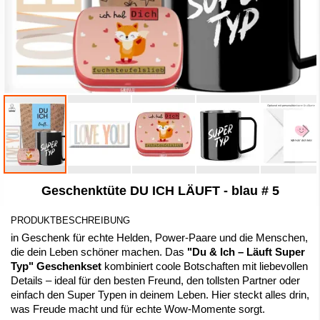
Zum
Geschenktüte DU ICH LÄUFT - blau # 5
Anfang
der
Bildergalerie
PRODUKTBESCHREIBUNG
springen
in Geschenk für echte Helden, Power-Paare und die Menschen,
die dein Leben schöner machen. Das
"Du & Ich – Läuft Super
Typ" Geschenkset
kombiniert coole Botschaften mit liebevollen
Details – ideal für den besten Freund, den tollsten Partner oder
einfach den Super Typen in deinem Leben. Hier steckt alles drin,
was Freude macht und für echte Wow-Momente sorgt.