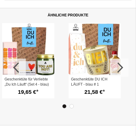
ÄHNLICHE PRODUKTE
Geschenktüte für Verliebte
Geschenktüte DU ICH
„Du Ich Läuft“ (Set 4 - blau)
LÄUFT - blau # 1
19,65 €
21,58 €