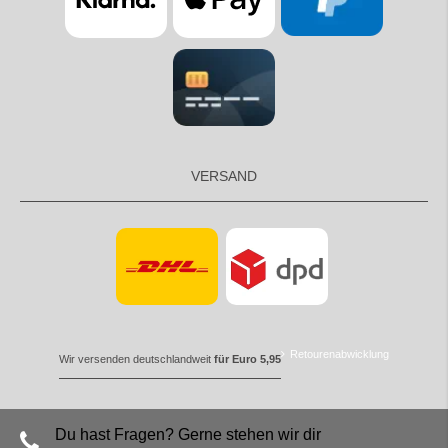
VERSAND
Retourenabwicklung
Wir versenden deutschlandweit
für Euro 5,95
Du hast Fragen? Gerne stehen wir dir