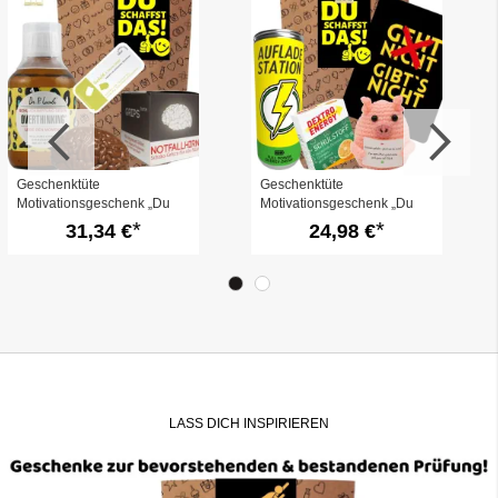
Geschenktüte
Geschenktüte
Motivationsgeschenk „Du
Motivationsgeschenk „Du
schaffst das!“ (Set 12)
schaffst das!“ (Set 10)
31,34 €
24,98 €
LASS DICH INSPIRIEREN