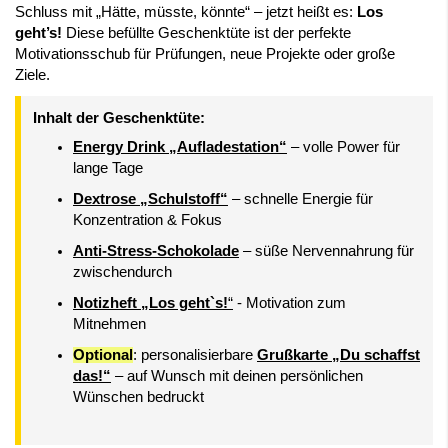
Schluss mit „Hätte, müsste, könnte“ – jetzt heißt es:
Los
geht’s!
Diese befüllte Geschenktüte ist der perfekte
Motivationsschub für Prüfungen, neue Projekte oder große
Ziele.
Inhalt der Geschenktüte:
Energy Drink „Aufladestation“
– volle Power für
lange Tage
Dextrose „Schulstoff“
– schnelle Energie für
Konzentration & Fokus
Anti-Stress-Schokolade
– süße Nervennahrung für
zwischendurch
Notizheft „Los geht`s!
“
- Motivation zum
Mitnehmen
Optional
: personalisierbare
Grußkarte „Du schaffst
das!“
– auf Wunsch mit deinen persönlichen
Wünschen bedruckt