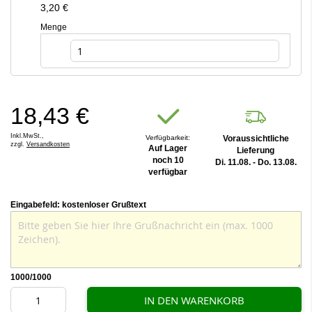
3,20 €
Menge
18,43 €
Inkl.MwSt.,
Verfügbarkeit:
Voraussichtliche
zzgl.
Versandkosten
Auf Lager
Lieferung
noch 10
Di. 11.08. - Do. 13.08.
verfügbar
Eingabefeld: kostenloser Grußtext
1000
/1000
IN DEN WARENKORB