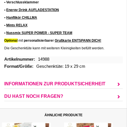
• Verschlussklammer
•
Energy Drink AUFLADESTATION
•
Hanflikör CHILLMA
•
Mints RELAX
•
Nussmix SUPER POWER - SUPER TEAM
Optional
mit
personalisierbarer
Grußkarte ENTSPANN DICH!
Die Geschenktüte kann mit weiteren Kleinigkeiten befüllt werden.
Mehr
14988
Informationen
Geschenktüte: 19 x 29 cm
INFORMATIONEN ZUR PRODUKTSICHERHEIT
DU HAST NOCH FRAGEN?
ÄHNLICHE PRODUKTE