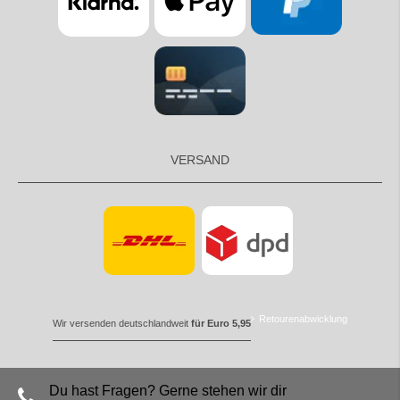
VERSAND
Retourenabwicklung
Wir versenden deutschlandweit
für Euro 5,95
Du hast Fragen? Gerne stehen wir dir