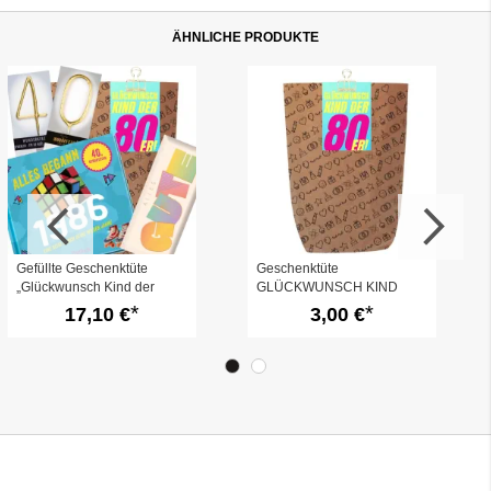
ÄHNLICHE PRODUKTE
Gefüllte Geschenktüte
Geschenktüte
„Glückwunsch Kind der
GLÜCKWUNSCH KIND
80er“ (Set 5)
DER 80er - zum Befüllen
17,10 €
3,00 €