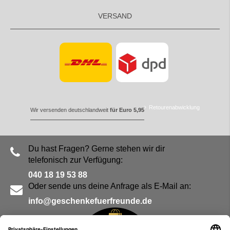
VERSAND
Retourenabwicklung
Wir versenden deutschlandweit
für Euro 5,95
Du hast Fragen? Gerne stehen wir dir
telefonisch zur Verfügung:
040 18 19 53 88
Oder sende uns deine Anfrage als E-Mail an:
info@geschenkefuerfreunde.de