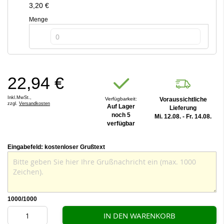
3,20 €
Menge
22,94 €
Inkl.MwSt.,
Verfügbarkeit:
Voraussichtliche
zzgl.
Versandkosten
Auf Lager
Lieferung
noch 5
Mi. 12.08. - Fr. 14.08.
verfügbar
Eingabefeld: kostenloser Grußtext
1000
/1000
IN DEN WARENKORB