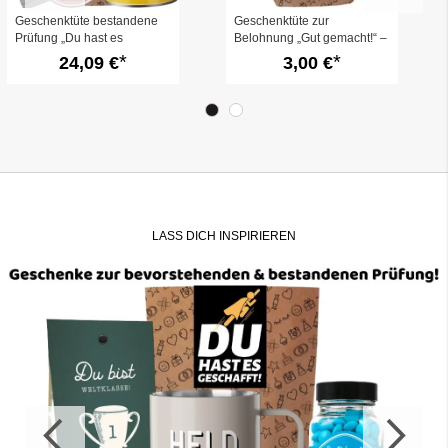
Geschenktüte bestandene
Geschenktüte zur
Prüfung „Du hast es
Belohnung „Gut gemacht!“ –
geschafft!“ (Set 4)
zum Befüllen
24,09 €
3,00 €
LASS DICH INSPIRIEREN