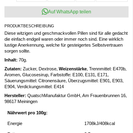
Auf WhatsApp teilen
PRODUKTBESCHREIBUNG
Diese witzigen und geschmackvollen Pillen sind für alle gedacht
die einfach endgeil waren oder immer noch sind. Eine wirklich
lustige Anerkennung, welche für gesteigertes Selbstvertrauen
sorgen sollte.
Inhalt:
70g.
Zutaten:
Zucker, Dextrose,
Weizenstärke
, Trennmittel: E470b,
Aromen, Glucosesirup, Farbstoffe: E100, E131, E171,
Säuerungsmittel: Citronensäure, Überzugsmittel: E901, E903,
E904, Verdickungsmittel: E414
Hersteller:
QuatschManufaktur GmbH, Am Frauenbrunnen 16,
98617 Meiningen
Nährwert pro 100g:
Energie
1708kJ/408kcal