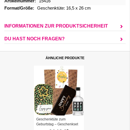
Mehr
15416
Informationen
Geschenktüte: 16,5 x 26 cm
INFORMATIONEN ZUR PRODUKTSICHERHEIT
DU HAST NOCH FRAGEN?
ÄHNLICHE PRODUKTE
Geschenktüte zum
Geburtstag – Geschenkset
„Happy Birthday to you!“ (Set