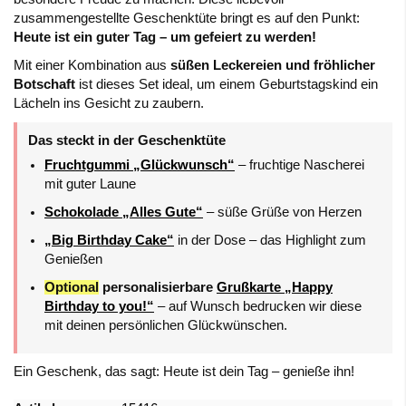
zusammengestellte Geschenktüte bringt es auf den Punkt:
Heute ist ein guter Tag – um gefeiert zu werden!
Mit einer Kombination aus
süßen Leckereien und fröhlicher
Botschaft
ist dieses Set ideal, um einem Geburtstagskind ein
Lächeln ins Gesicht zu zaubern.
Das steckt in der Geschenktüte
Fruchtgummi „Glückwunsch“
– fruchtige Nascherei
mit guter Laune
Schokolade „Alles Gute“
– süße Grüße von Herzen
„Big Birthday Cake“
in der Dose – das Highlight zum
Genießen
Optional
personalisierbare
Grußkarte „Happy
Birthday to you!“
– auf Wunsch bedrucken wir diese
mit deinen persönlichen Glückwünschen.
Ein Geschenk, das sagt: Heute ist dein Tag – genieße ihn!