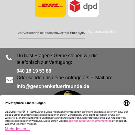
Retourenabwicklung
Wir versenden deutschlandweit
für Euro 5,95
Du hast Fragen? Gerne stehen wir dir
telefonisch zur Verfügung:
040 18 19 53 88
Oder sende uns deine Anfrage als E-Mail an:
info@geschenkefuerfreunde.de