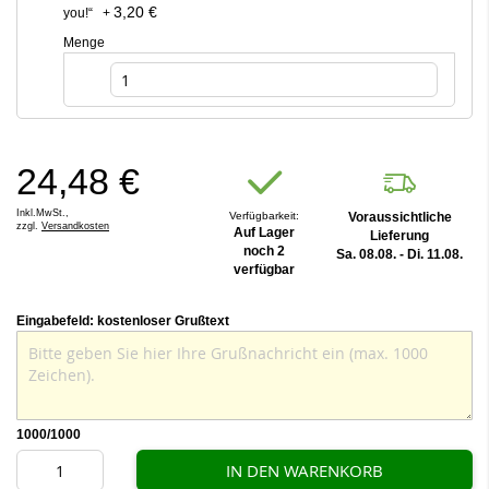
3,20 €
you!“
+
Menge
24,48 €
Inkl.MwSt.,
Verfügbarkeit:
Voraussichtliche
zzgl.
Versandkosten
Auf Lager
Lieferung
noch 2
Sa. 08.08. - Di. 11.08.
verfügbar
Eingabefeld: kostenloser Grußtext
1000
/1000
IN DEN WARENKORB