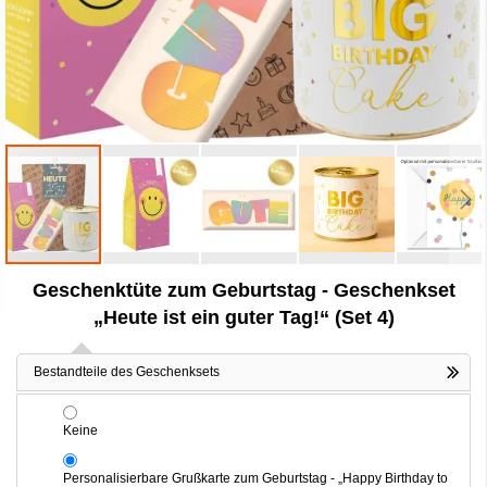
Zum
Geschenktüte zum Geburtstag - Geschenkset
Anfang
der
„Heute ist ein guter Tag!“ (Set 4)
Bildergalerie
springen
Bestandteile des Geschenksets
Keine
Personalisierbare Grußkarte zum Geburtstag - „Happy Birthday to