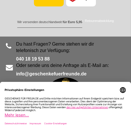
Retourenabwicklung
Wir versenden deutschlandweit
für Euro 5,95
Du hast Fragen? Gerne stehen wir dir
telefonisch zur Verfügung:
040 18 19 53 88
Oder sende uns deine Anfrage als E-Mail an:
info@geschenkefuerfreunde.de