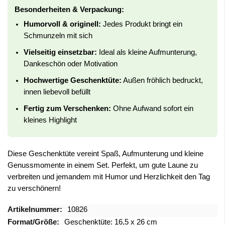
Besonderheiten & Verpackung:
Humorvoll & originell:
Jedes Produkt bringt ein
Schmunzeln mit sich
Vielseitig einsetzbar:
Ideal als kleine Aufmunterung,
Dankeschön oder Motivation
Hochwertige Geschenktüte:
Außen fröhlich bedruckt,
innen liebevoll befüllt
Fertig zum Verschenken:
Ohne Aufwand sofort ein
kleines Highlight
Diese Geschenktüte vereint Spaß, Aufmunterung und kleine
Genussmomente in einem Set. Perfekt, um gute Laune zu
verbreiten und jemandem mit Humor und Herzlichkeit den Tag
zu verschönern!
Mehr
10826
Informationen
Geschenktüte: 16,5 x 26 cm