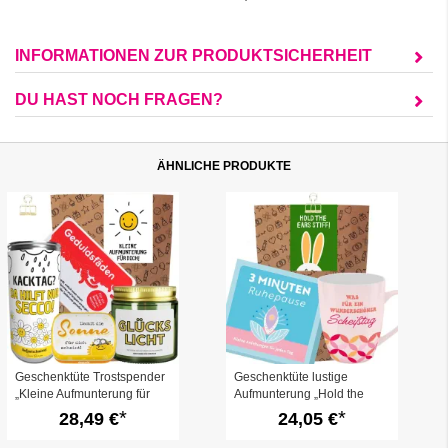
INFORMATIONEN ZUR PRODUKTSICHERHEIT
DU HAST NOCH FRAGEN?
ÄHNLICHE PRODUKTE
Geschenktüte Trostspender
Geschenktüte lustige
„Kleine Aufmunterung für
Aufmunterung „Hold the
dich“ (Set 1)
ears stiff!“ (Set 2)
28,49 €
24,05 €