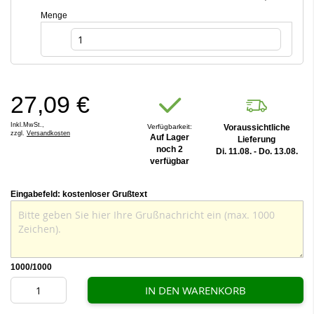
Menge
27,09 €
Inkl.MwSt.,
Verfügbarkeit:
Voraussichtliche
zzgl.
Versandkosten
Auf Lager
Lieferung
noch 2
Di. 11.08. - Do. 13.08.
verfügbar
Eingabefeld: kostenloser Grußtext
1000
/1000
IN DEN WARENKORB