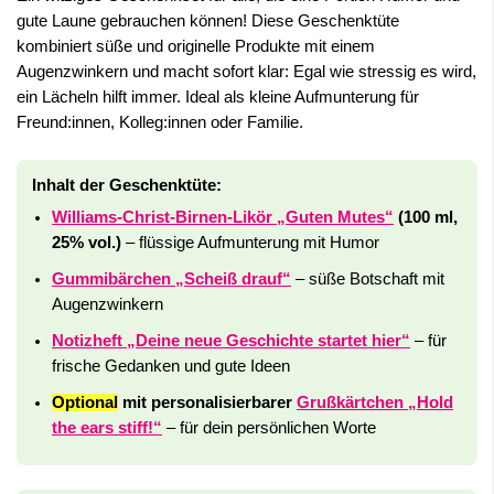
gute Laune gebrauchen können! Diese Geschenktüte
kombiniert süße und originelle Produkte mit einem
Augenzwinkern und macht sofort klar: Egal wie stressig es wird,
ein Lächeln hilft immer. Ideal als kleine Aufmunterung für
Freund:innen, Kolleg:innen oder Familie.
Inhalt der Geschenktüte:
Williams-Christ-Birnen-Likör „Guten Mutes“
(100 ml,
25% vol.)
– flüssige Aufmunterung mit Humor
Gummibärchen „Scheiß drauf“
– süße Botschaft mit
Augenzwinkern
Notizheft „Deine neue Geschichte startet hier“
– für
frische Gedanken und gute Ideen
Optional
mit personalisierbarer
Grußkärtchen „Hold
the ears stiff!“
– für dein persönlichen Worte