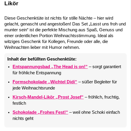
Likör
Diese Geschenktüte ist nichts für stille Nächte – hier wird
gelacht, genascht und angestoßen! Das Set „Lasst uns froh und
munter sein“ ist die perfekte Mischung aus Spaß, Genuss und
einer ordentlichen Portion Weihnachtsstimmung. Ideal als
witziges Geschenk für Kollegen, Freunde oder alle, die
Weihnachten lieber mit Humor nehmen.
Inhalt der befüllten Geschenktüte:
Entspannungsbad „The Head is on!“
– sorgt garantiert
für fröhliche Entspannung
Formschokolade „Wichtel Didi“
– süßer Begleiter für
jede Weihnachtsrunde
Kirsch-Mandel-Likör „Prost Josef“
– fröhlich, fruchtig,
festlich
Schokolade „Frohes Fest!“
– weil ohne Schoki einfach
nichts geht