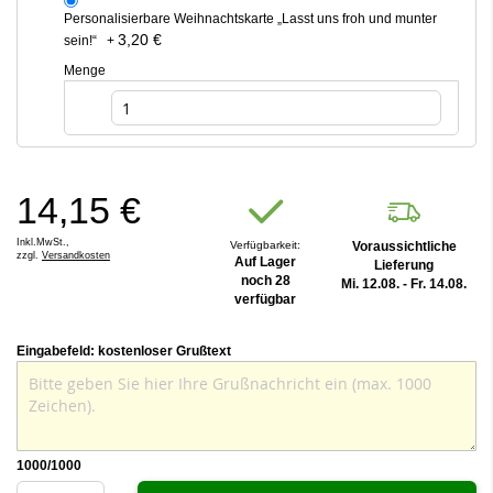
Personalisierbare Weihnachtskarte „Lasst uns froh und munter
3,20 €
sein!“
+
Menge
14,15 €
Inkl.MwSt.,
Verfügbarkeit:
Voraussichtliche
zzgl.
Versandkosten
Auf Lager
Lieferung
noch 28
Mi. 12.08. - Fr. 14.08.
verfügbar
Eingabefeld: kostenloser Grußtext
1000
/1000