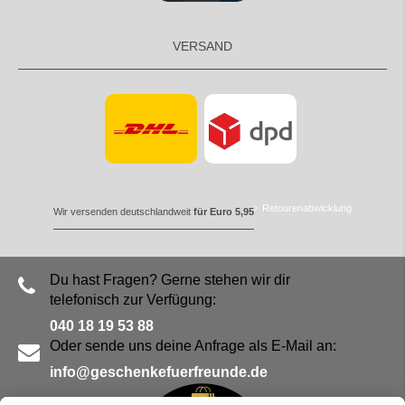
VERSAND
Retourenabwicklung
Wir versenden deutschlandweit
für Euro 5,95
Du hast Fragen? Gerne stehen wir dir
telefonisch zur Verfügung:
040 18 19 53 88
Oder sende uns deine Anfrage als E-Mail an:
info@geschenkefuerfreunde.de