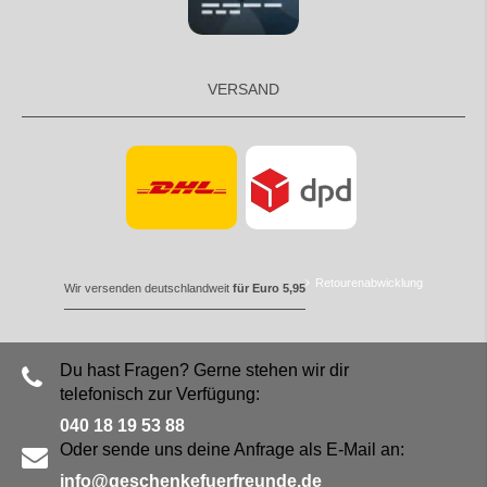
VERSAND
Retourenabwicklung
Wir versenden deutschlandweit
für Euro 5,95
Du hast Fragen? Gerne stehen wir dir
telefonisch zur Verfügung:
040 18 19 53 88
Oder sende uns deine Anfrage als E-Mail an:
info@geschenkefuerfreunde.de