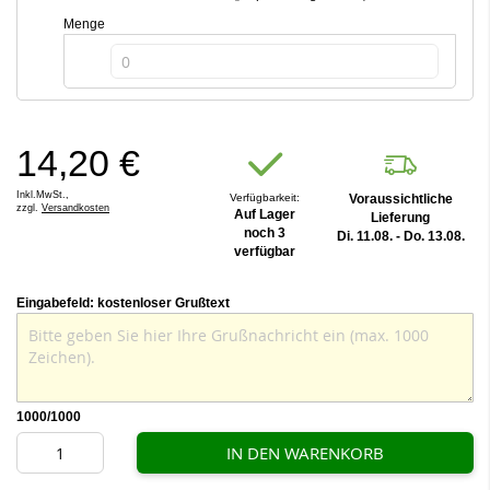
Menge
14,20 €
Inkl.MwSt.,
Verfügbarkeit:
Voraussichtliche
zzgl.
Versandkosten
Auf Lager
Lieferung
noch 3
Di. 11.08. - Do. 13.08.
verfügbar
Eingabefeld: kostenloser Grußtext
1000
/1000
IN DEN WARENKORB