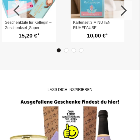
Geschenktüte für Kollegin –
Kartenset 3 MINUTEN
Geschenkset „Super
RUHEPAUSE
Kollegin“ (Set 11)
15,20 €
10,00 €
LASS DICH INSPIRIEREN