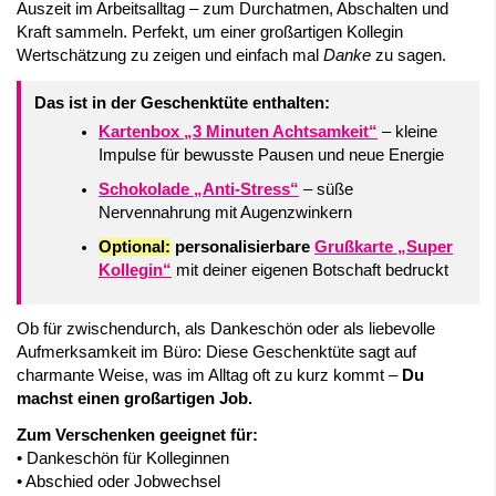
Auszeit im Arbeitsalltag – zum Durchatmen, Abschalten und
Kraft sammeln. Perfekt, um einer großartigen Kollegin
Wertschätzung zu zeigen und einfach mal
Danke
zu sagen.
Das ist in der Geschenktüte enthalten:
Kartenbox „3 Minuten Achtsamkeit“
– kleine
Impulse für bewusste Pausen und neue Energie
Schokolade „Anti-Stress“
– süße
Nervennahrung mit Augenzwinkern
Optional:
personalisierbare
Grußkarte „Super
Kollegin“
mit deiner eigenen Botschaft bedruckt
Ob für zwischendurch, als Dankeschön oder als liebevolle
Aufmerksamkeit im Büro: Diese Geschenktüte sagt auf
charmante Weise, was im Alltag oft zu kurz kommt –
Du
machst einen großartigen Job.
Zum Verschenken geeignet für:
• Dankeschön für Kolleginnen
• Abschied oder Jobwechsel