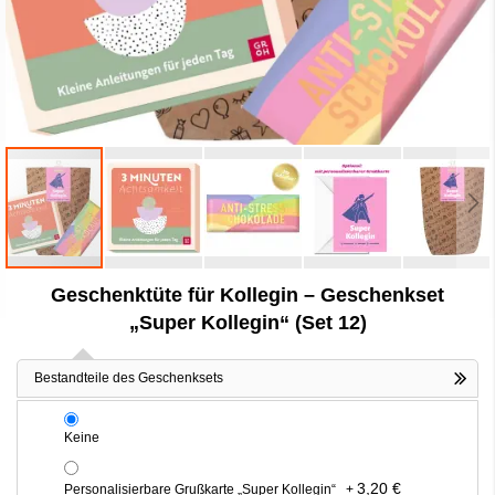
Zum
Geschenktüte für Kollegin – Geschenkset
Anfang
der
„Super Kollegin“ (Set 12)
Bildergalerie
springen
Bestandteile des Geschenksets
Keine
3,20 €
Personalisierbare Grußkarte „Super Kollegin“
+