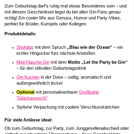
Zum Geburtstag darf’s ruhig mal etwas Besonderes sein – und
mit diesem Geschenkset liegst du bei allen Gin-Fans genau
richtig! Ein cooler Mix aus Genuss, Humor und Party-Vibes,
perfekt für Brüder, Kumpels oder Kollegen.
Produktdetails:
Shotglas
mit dem Spruch
„Blau wie der Ozean“
– ein
echter Hingucker fürs nächste Anstoßen
Mini-Flasche Gin
mit dem
Motto „Let the Party be Gin“
– für den stilvollen Geburtstagsdrink
Gin Kuchen
in der Dose – saftig, aromatisch und
außergewöhnlich lecker
Optional
mit personalisierbarer
Grußkarte
"Glückwunsch!"
Stylishe Verpackung mit coolem Verschlusskärtchen
Für viele Anlässe ideal:
Ob zum Geburtstag, zur Party, zum Junggesellenabschied oder