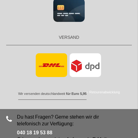
VERSAND
Retourenabwicklung
Wir versenden deutschlandweit
für Euro 5,95
Du hast Fragen? Gerne stehen wir dir
telefonisch zur Verfügung:
040 18 19 53 88