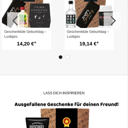
Geschenktüte Geburtstag –
Geschenktüte Geburtstag –
Lustiges
Lustiges
Geburtstagsgeschenk „Alles
Geburtstagsgeschenk „Alles
14,20 €
19,14 €
Gute Bruder“ (Set 4)
Gute Bruder“ (Set 3)
LASS DICH INSPIRIEREN