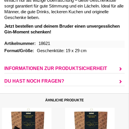
einfach nur als witzige Überraschung – diese Geschenktüte
sorgt garantiert für gute Stimmung und ein Lächeln. Ideal für alle
Männer, die gute Drinks, leckeren Kuchen und originelle
Geschenke lieben.
Jetzt bestellen und deinem Bruder einen unvergesslichen
Gin-Moment schenken!
Mehr
18621
Informationen
Geschenktüte: 19 x 29 cm
INFORMATIONEN ZUR PRODUKTSICHERHEIT
DU HAST NOCH FRAGEN?
ÄHNLICHE PRODUKTE