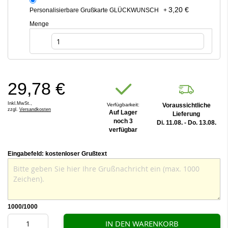
3,20 €
Personalisierbare Grußkarte GLÜCKWUNSCH
+
Menge
29,78 €
Inkl.MwSt.,
Verfügbarkeit:
Voraussichtliche
zzgl.
Versandkosten
Auf Lager
Lieferung
noch 3
Di. 11.08. - Do. 13.08.
verfügbar
Eingabefeld: kostenloser Grußtext
1000
/1000
IN DEN WARENKORB