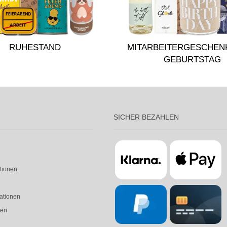
RUHESTAND
MITARBEITERGESCHEN
GEBURTSTAG
SICHER BEZAHLEN
tionen
ationen
fen