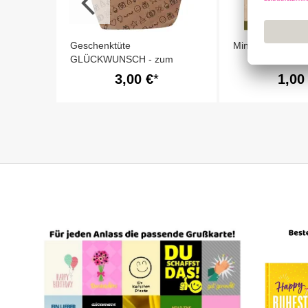
Geschenktüte
Minicard GLÜ
GLÜCKWUNSCH - zum
Befüllen
3,00 €
1,00