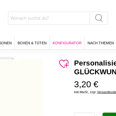
Suche
Suche
SONEN
BOXEN & TÜTEN
KONFIGURATOR
NACH THEMEN
Personalisi
GLÜCKWU
3,20 €
Inkl.MwSt.,
zzgl.
Versandkost