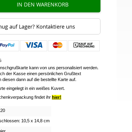
IN DEN WARENKORB
nug auf Lager? Kontaktiere uns
G
schgrußkarte kann von uns personalisiert werden.
eich der Kasse einen persönlichen Grußtext
 diesen dann auf die bestellte Karte auf.
rte eingelegt in ein weißes Kuvert.
henkverpackung findet ihr
hier!
120
chlossen: 10,5 x 14,8 cm
ier