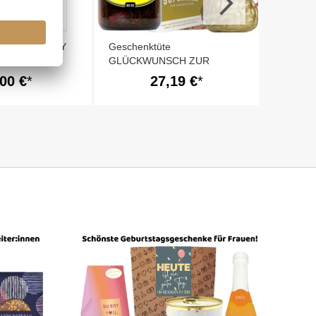
APPY BIRTHDAY
Geschenktüte
GLÜCKWUNSCH ZUR
GESCHÄFTSERÖFFNUNG #
,00 €
27,19 €
3