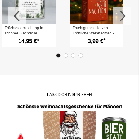
Früchteteemischung in
Fruchtgummi Herzen
schöner Blechdose
Fröhliche Weihnachten -
„Fröhliche Weihnachten“
Edition 2025
14,95 €
3,99 €
LASS DICH INSPIRIEREN