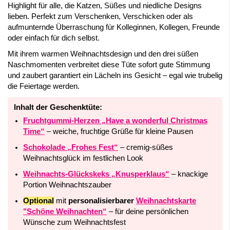
Highlight für alle, die Katzen, Süßes und niedliche Designs
lieben. Perfekt zum Verschenken, Verschicken oder als
aufmunternde Überraschung für Kolleginnen, Kollegen, Freunde
oder einfach für dich selbst.
Mit ihrem warmen Weihnachtsdesign und den drei süßen
Naschmomenten verbreitet diese Tüte sofort gute Stimmung
und zaubert garantiert ein Lächeln ins Gesicht – egal wie trubelig
die Feiertage werden.
Inhalt der Geschenktüte:
Fruchtgummi-Herzen „Have a wonderful Christmas
Time“
– weiche, fruchtige Grüße für kleine Pausen
Schokolade „Frohes Fest“
– cremig-süßes
Weihnachtsglück im festlichen Look
Weihnachts-Glückskeks „Knusperklaus“
– knackige
Portion Weihnachtszauber
Optional
mit
personalisierbarer
Weihnachtskarte
"Schöne Weihnachten“
– für deine persönlichen
Wünsche zum Weihnachtsfest