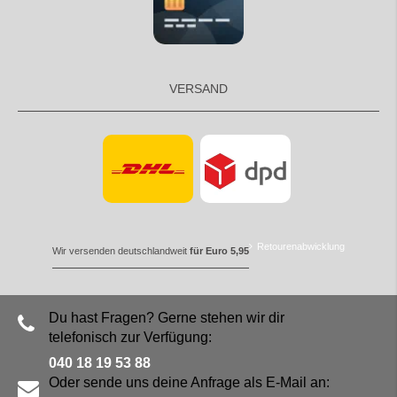
VERSAND
Retourenabwicklung
Wir versenden deutschlandweit
für Euro 5,95
Du hast Fragen? Gerne stehen wir dir
telefonisch zur Verfügung:
040 18 19 53 88
Oder sende uns deine Anfrage als E-Mail an: