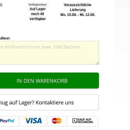
en
Verfügbarkeit:
Voraussichtliche
Auf Lager
Lieferung
noch 49
Mo. 10.08. - Mi. 12.08.
verfügbar
ußtext
IN DEN WARENKORB
nug auf Lager? Kontaktiere uns