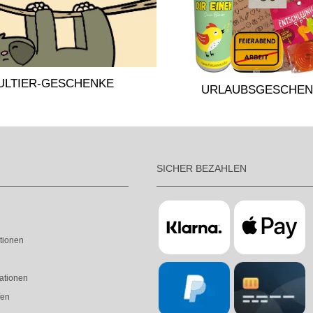
ULTIER-GESCHENKE
URLAUBSGESCHEN
SICHER BEZAHLEN
tionen
ationen
fen