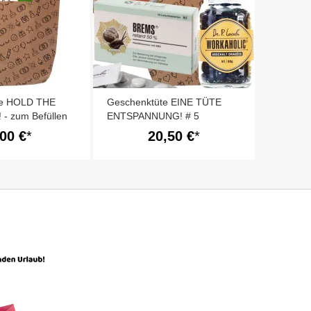
te HOLD THE
Geschenktüte EINE TÜTE
 - zum Befüllen
ENTSPANNUNG! # 5
,00 €
20,50 €