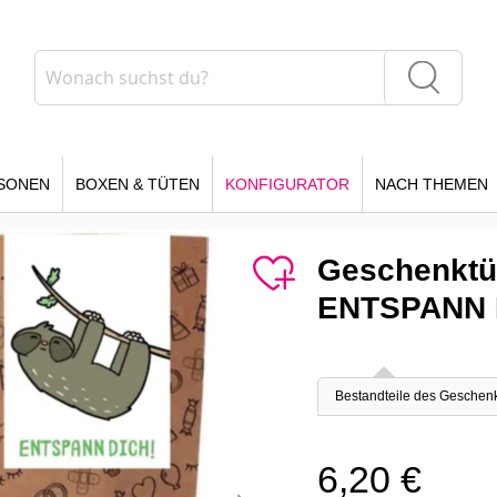
Suche
Suche
SONEN
BOXEN & TÜTEN
KONFIGURATOR
NACH THEMEN
Geschenktüt
ENTSPANN 
Bestandteile des Geschen
6,20 €