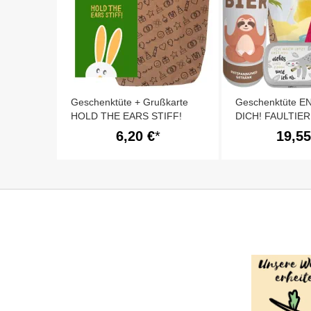
Geschenktüte + Grußkarte
Geschenktüte 
HOLD THE EARS STIFF!
DICH! FAULTIER
6,20 €
19,55