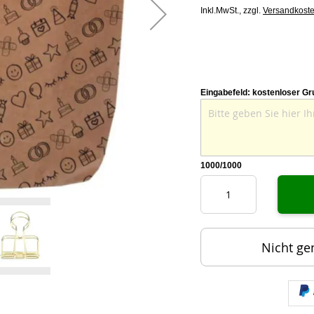
Inkl.MwSt.,
zzgl.
Versandkost
Eingabefeld: kostenloser Gr
1000
/1000
Nicht ge