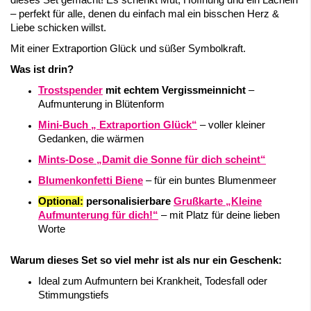
dieses Set gemacht! Es schenkt Mut, Hoffnung und ein Lächeln
– perfekt für alle, denen du einfach mal ein bisschen Herz &
Liebe schicken willst.
Mit einer Extraportion Glück und süßer Symbolkraft.
Was ist drin?
Trostspender
mit echtem Vergissmeinnicht
–
Aufmunterung in Blütenform
Mini-Buch „ Extraportion Glück“
– voller kleiner
Gedanken, die wärmen
Mints-Dose „Damit die Sonne für dich scheint“
Blumenkonfetti
Biene
– für ein buntes Blumenmeer
Optional:
personalisierbare
Grußkarte „Kleine
Aufmunterung für dich!“
– mit Platz für deine lieben
Worte
Warum dieses Set so viel mehr ist als nur ein Geschenk:
Ideal zum Aufmuntern bei Krankheit, Todesfall oder
Stimmungstiefs