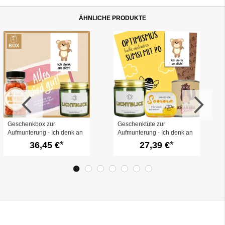
ÄHNLICHE PRODUKTE
Geschenkbox zur
Geschenktüte zur
Aufmunterung - Ich denk an
Aufmunterung - Ich denk an
dich! (Set 4)
dich! (Set 3)
36,45 €
27,39 €