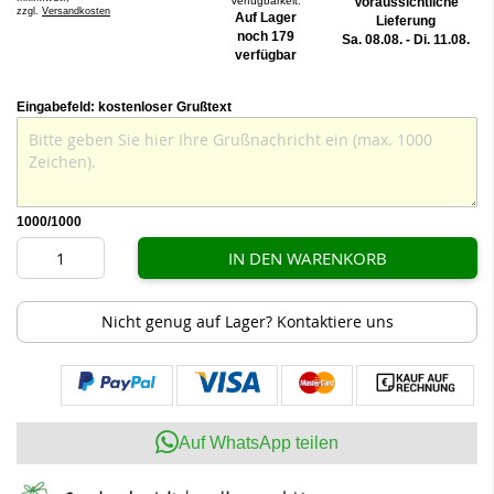
Verfügbarkeit:
Voraussichtliche
zzgl.
Versandkosten
Auf Lager
Lieferung
noch 179
Sa. 08.08. - Di. 11.08.
verfügbar
Eingabefeld: kostenloser Grußtext
1000
/1000
IN DEN WARENKORB
Nicht genug auf Lager? Kontaktiere uns
Auf WhatsApp teilen