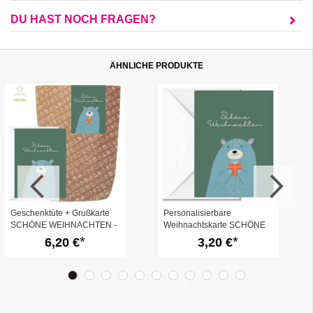
DU HAST NOCH FRAGEN?
ÄHNLICHE PRODUKTE
Geschenktüte + Grußkarte
Personalisierbare
SCHÖNE WEIHNACHTEN -
Weihnachtskarte SCHÖNE
Bär
WEIHNACHTEN - Bär
6,20 €
3,20 €