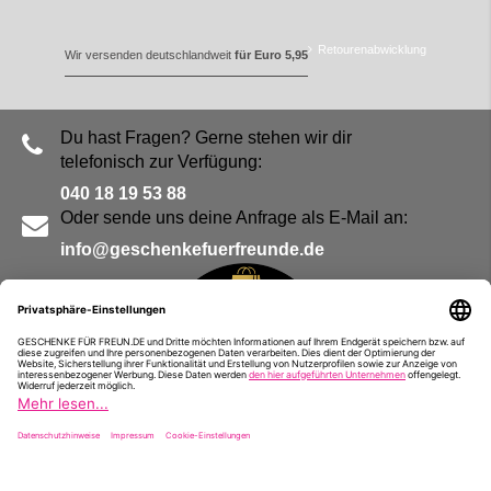
Retourenabwicklung
Wir versenden deutschlandweit
für Euro 5,95
Du hast Fragen? Gerne stehen wir dir
telefonisch zur Verfügung:
040 18 19 53 88
Oder sende uns deine Anfrage als E-Mail an:
info@geschenkefuerfreunde.de