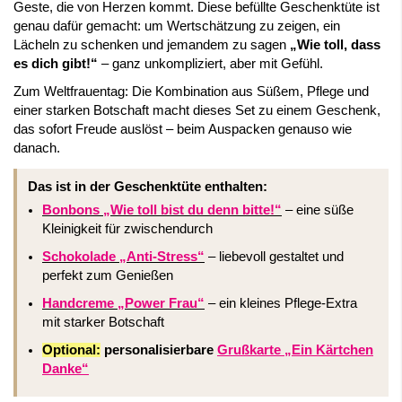
Geste, die von Herzen kommt. Diese befüllte Geschenktüte ist
genau dafür gemacht: um Wertschätzung zu zeigen, ein
Lächeln zu schenken und jemandem zu sagen
„Wie toll, dass
es dich gibt!“
– ganz unkompliziert, aber mit Gefühl.
Zum Weltfrauentag: Die Kombination aus Süßem, Pflege und
einer starken Botschaft macht dieses Set zu einem Geschenk,
das sofort Freude auslöst – beim Auspacken genauso wie
danach.
Das ist in der Geschenktüte enthalten:
Bonbons „Wie toll bist du denn bitte!“
– eine süße
Kleinigkeit für zwischendurch
Schokolade „Anti-Stress“
– liebevoll gestaltet und
perfekt zum Genießen
Handcreme „Power Frau“
– ein kleines Pflege-Extra
mit starker Botschaft
Optional:
personalisierbare
Grußkarte „Ein Kärtchen
Danke“