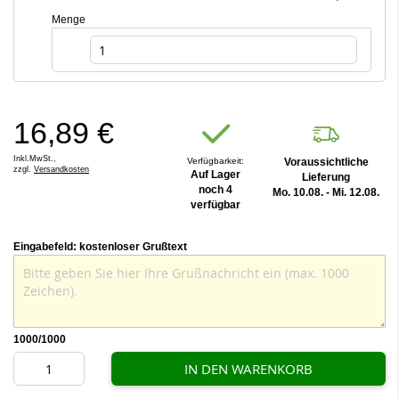
Menge
16,89 €
Inkl.MwSt.,
Verfügbarkeit:
Voraussichtliche
zzgl.
Versandkosten
Auf Lager
Lieferung
noch 4
Mo. 10.08. - Mi. 12.08.
verfügbar
Eingabefeld: kostenloser Grußtext
1000
/1000
IN DEN WARENKORB