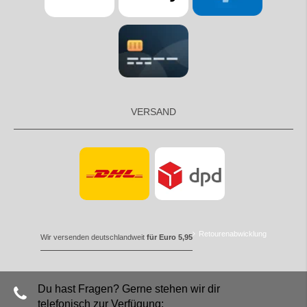
VERSAND
Retourenabwicklung
Wir versenden deutschlandweit
für Euro 5,95
Du hast Fragen? Gerne stehen wir dir
telefonisch zur Verfügung: