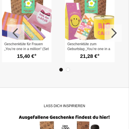
Geschenktüte für Frauen
Geschenktüte zum
„You’re one in a million“ (Set
Geburtstag „You’re one in a
9)
million“ (Set 8)
15,40 €
21,28 €
LASS DICH INSPIRIEREN