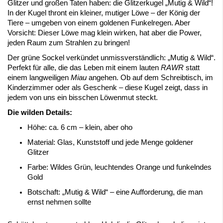
Glitzer und großen Taten haben: die Glitzerkugel „Mutig & Wild“!
In der Kugel thront ein kleiner, mutiger Löwe – der König der
Tiere – umgeben von einem goldenen Funkelregen. Aber
Vorsicht: Dieser Löwe mag klein wirken, hat aber die Power,
jeden Raum zum Strahlen zu bringen!
Der grüne Sockel verkündet unmissverständlich: „Mutig & Wild“.
Perfekt für alle, die das Leben mit einem lauten
RAWR
statt
einem langweiligen
Miau
angehen. Ob auf dem Schreibtisch, im
Kinderzimmer oder als Geschenk – diese Kugel zeigt, dass in
jedem von uns ein bisschen Löwenmut steckt.
Die wilden Details:
Höhe: ca. 6 cm – klein, aber oho
Material: Glas, Kunststoff und jede Menge goldener
Glitzer
Farbe: Wildes Grün, leuchtendes Orange und funkelndes
Gold
Botschaft: „Mutig & Wild“ – eine Aufforderung, die man
ernst nehmen sollte