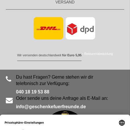
VERSAND
Retourenabwicklung
Wir versenden deutschlandweit
für Euro 5,95
Du hast Fragen? Gerne stehen wir dir
telefonisch zur Verfügung:
040 18 19 53 88
Oder sende uns deine Anfrage als E-Mail an:
info@geschenkefuerfreunde.de