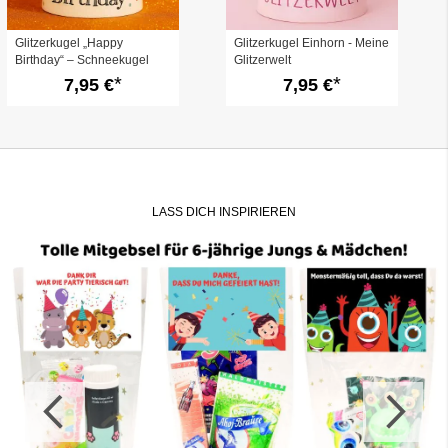
Glitzerkugel „Happy
Glitzerkugel Einhorn - Meine
Birthday“ – Schneekugel
Glitzerwelt
zum Geburtstag
7,95 €
7,95 €
LASS DICH INSPIRIEREN