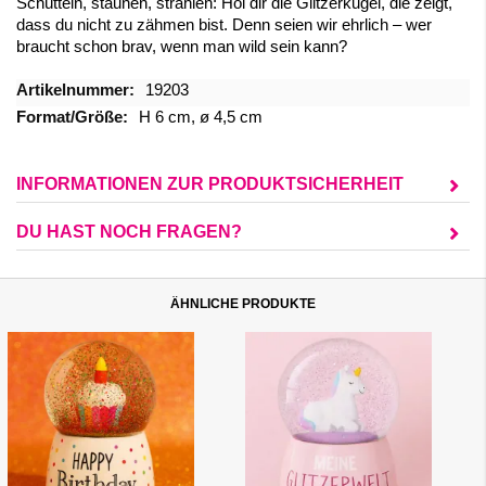
Schütteln, staunen, strahlen: Hol dir die Glitzerkugel, die zeigt,
dass du nicht zu zähmen bist. Denn seien wir ehrlich – wer
braucht schon brav, wenn man wild sein kann?
Mehr
19203
Informationen
H 6 cm, ø 4,5 cm
INFORMATIONEN ZUR PRODUKTSICHERHEIT
DU HAST NOCH FRAGEN?
ÄHNLICHE PRODUKTE