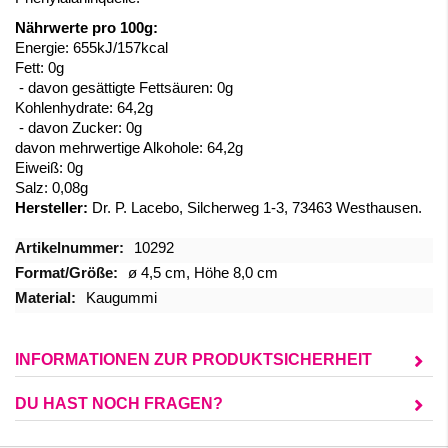
Nährwerte pro 100g:
Energie: 655kJ/157kcal
Fett: 0g
- davon gesättigte Fettsäuren: 0g
Kohlenhydrate: 64,2g
- davon Zucker: 0g
davon mehrwertige Alkohole: 64,2g
Eiweiß: 0g
Salz: 0,08g
Hersteller:
Dr. P. Lacebo, Silcherweg 1-3, 73463 Westhausen.
Mehr
10292
Informationen
ø 4,5 cm, Höhe 8,0 cm
Kaugummi
INFORMATIONEN ZUR PRODUKTSICHERHEIT
DU HAST NOCH FRAGEN?