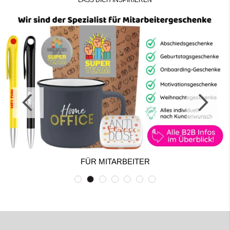
LASS DICH INSPIRIEREN
FÜR MITARBEITER