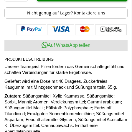
Nicht genug auf Lager? Kontaktiere uns
Auf WhatsApp teilen
PRODUKTBESCHREIBUNG
Unsere Teamgeist Pillen fördern das Gemeinschaftsgefühl und
schaffen Verbindungen für starke Ergebnisse.
Geliefert wird eine Dose mit 46 Dragees. Zuckerfreies
Kaugummi mit Minzgeschmack und Süßungsmitteln, 65 g.
Zutaten:
Süßungsmittel: Xylit; Kaumasse, Süßungsmittel:
Sorbit, Mannit; Aromen, Verdickungsmittel; Gummi arabicum;
Süßungsmittel Maltit; Füllstoff: Polyphosphate; Farbstoff:
Titandioxid; Emulgator: Sonnenblumenlecithine; Süßungsmittel
Aspartam; Feuchthaltemittel Glycerin; Süßungsmittel Acesulfam
K; Überzugsmittel: Carnaubawachs. Enthält eine
Phenylalaninquelle.