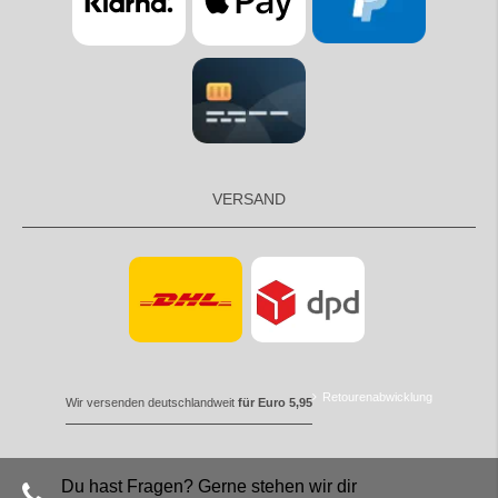
VERSAND
Retourenabwicklung
Wir versenden deutschlandweit
für Euro 5,95
Du hast Fragen? Gerne stehen wir dir