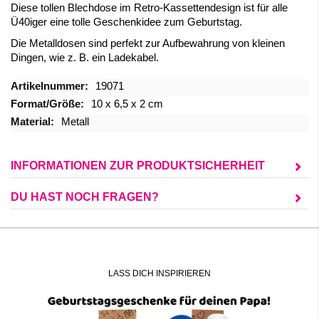
Diese tollen Blechdose im Retro-Kassettendesign ist für alle
Ü40iger eine tolle Geschenkidee zum Geburtstag.
Die Metalldosen sind perfekt zur Aufbewahrung von kleinen
Dingen, wie z. B. ein Ladekabel.
Mehr
19071
Informationen
10 x 6,5 x 2 cm
Metall
INFORMATIONEN ZUR PRODUKTSICHERHEIT
DU HAST NOCH FRAGEN?
LASS DICH INSPIRIEREN