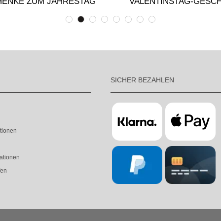
ENKE ZUM JAHRESTAG
VALENTINSTAG-GESC
SICHER BEZAHLEN
tionen
ationen
fen