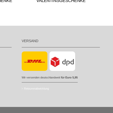
HENKE
VALENTINSGESCHENKE
VERSAND
Wir versenden deutschlandweit
für Euro 5,95
Retourenabwicklung