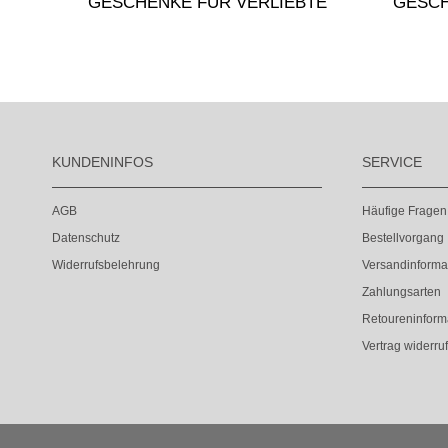
UND
GESCHENKE FÜR VERLIEBTE
GESCH
KUNDENINFOS
SERVICE
AGB
Häufige Fragen
Datenschutz
Bestellvorgang
Widerrufsbelehrung
Versandinforma
Zahlungsarten
Retoureninform
Vertrag widerru