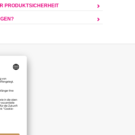
UR PRODUKTSICHERHEIT
AGEN?