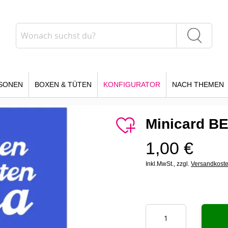
Suche
Suche
SONEN
BOXEN & TÜTEN
KONFIGURATOR
NACH THEMEN
Minicard B
1,00 €
Inkl.MwSt.,
zzgl.
Versandkost