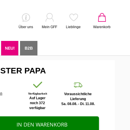
Über uns
Mein GFF
Lieblinge
Warenkorb
NEU!
B2B
ESTER PAPA
en
Verfügbarkeit
Voraussichtliche
Auf Lager
Lieferung
noch 372
Sa. 08.08. - Di. 11.08.
verfügbar
IN DEN WARENKORB