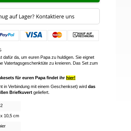
nug auf Lager? Kontaktiere uns
G
t dafür da, um euren Papa zu huldigen. Sie eignet
ine Vatertagsgeschenktüte zu kreieren. Das Set zum
nkesets für euren Papa findet ihr
hier!
cht in Verbindung mit einem Geschenkset) wird
das
ßen Briefkuvert
geliefert.
42
 x 10,5 cm
ier