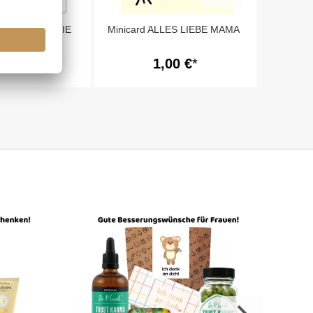
MA DU BIST DIE
Minicard ALLES LIEBE MAMA
,00 €
1,00 €