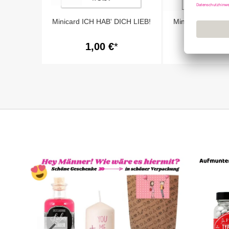
Minicard ICH HAB' DICH LIEB!
Minicard Danke 
1,00 €
1,00