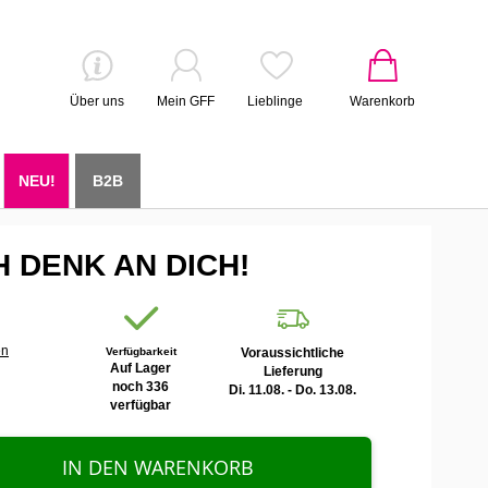
Über uns
Mein GFF
Lieblinge
Warenkorb
NEU!
B2B
CH DENK AN DICH!
en
Verfügbarkeit
Voraussichtliche
Auf Lager
Lieferung
noch 336
Di. 11.08. - Do. 13.08.
verfügbar
IN DEN WARENKORB