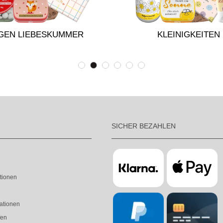
GEN LIEBESKUMMER
KLEINIGKEITEN
SICHER BEZAHLEN
tionen
ationen
fen