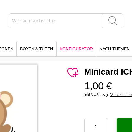
Suche
Suche
SONEN
BOXEN & TÜTEN
KONFIGURATOR
NACH THEMEN
Minicard I
1,00 €
Inkl.MwSt.,
zzgl.
Versandkost