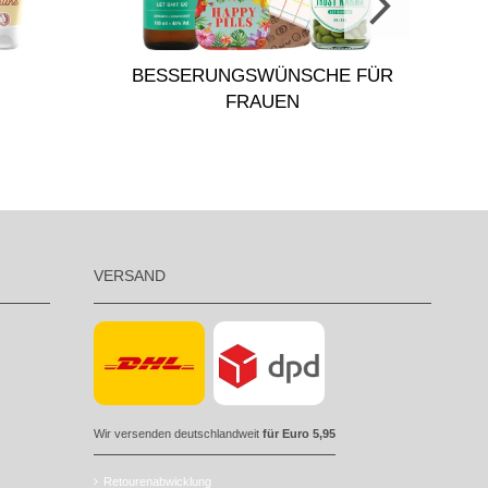
ADV
BESSERUNGSWÜNSCHE FÜR
FRAUEN
VERSAND
Wir versenden deutschlandweit
für Euro 5,95
Retourenabwicklung