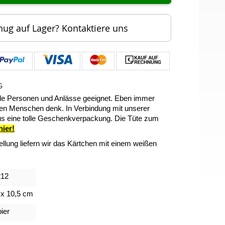
nug auf Lager? Kontaktiere uns
G
iele Personen und Anlässe geeignet. Eben immer
bten Menschen denk. In Verbindung mit unserer
s eine tolle Geschenkverpackung. Die Tüte zum
hier!
tellung liefern wir das Kärtchen mit einem weißen
212
 x 10,5 cm
ier