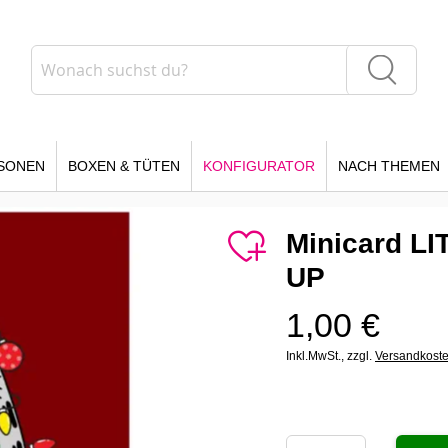
Suche
Suche
SONEN
BOXEN & TÜTEN
KONFIGURATOR
NACH THEMEN
Minicard 
UP
1,00 €
Inkl.MwSt.,
zzgl.
Versandkost