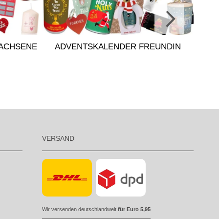
ACHSENE
ADVENTSKALENDER FREUNDIN
A
VERSAND
Wir versenden deutschlandweit
für Euro 5,95