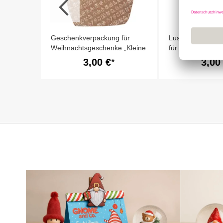
Geschenkverpackung für
Lustige Geschen
Weihnachtsgeschenke „Kleine
für Weihnachtsg
Weihnachtsfeier in der Tüte“
„Früher war meh
3,00 €
3,00
Weihnachtsfeier“