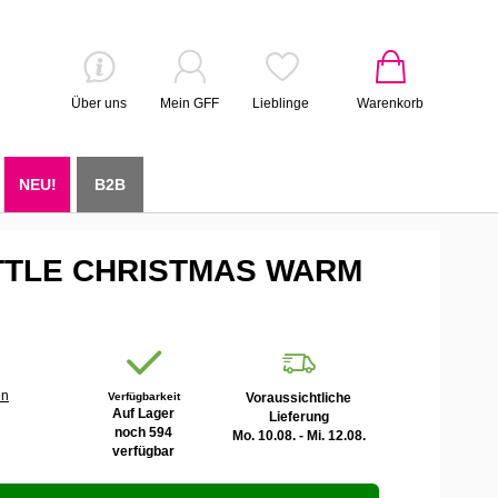
Über uns
Mein GFF
Lieblinge
Warenkorb
NEU!
B2B
LITTLE CHRISTMAS WARM
en
Verfügbarkeit
Voraussichtliche
Auf Lager
Lieferung
noch 594
Mo. 10.08. - Mi. 12.08.
verfügbar