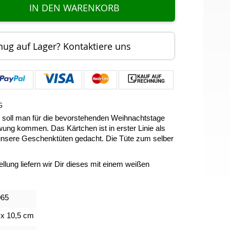
IN DEN WARENKORB
nug auf Lager? Kontaktiere uns
G
rd soll man für die bevorstehenden Weihnachtstage
ung kommen. Das Kärtchen ist in erster Linie als
unsere Geschenktüten gedacht. Die Tüte zum selber
ellung liefern wir Dir dieses mit einem weißen
065
 x 10,5 cm