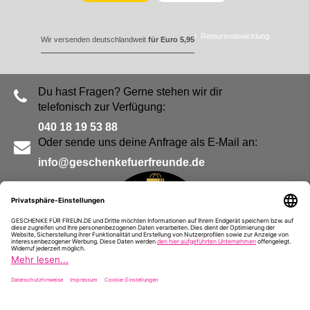
Retourenabwicklung
Wir versenden deutschlandweit
für Euro 5,95
Du hast Fragen? Gerne stehen wir dir
telefonisch zur Verfügung:
040 18 19 53 88
Oder sende uns deine Anfrage als E-Mail an:
info@geschenkefuerfreunde.de