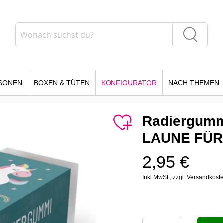
Suche
Suche
SONEN
BOXEN & TÜTEN
KONFIGURATOR
NACH THEMEN
Radiergumm
LAUNE FÜR
2,95 €
Inkl.MwSt.,
zzgl.
Versandkost