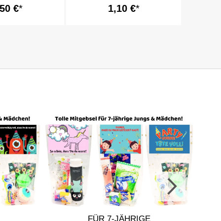
UNICORN ROLLS
,50 €
1,10 €
FÜR 7-JÄHRIGE