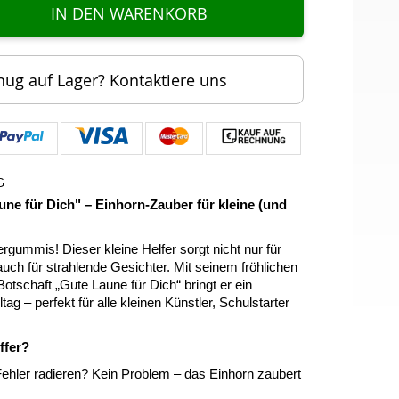
IN DEN WARENKORB
nug auf Lager? Kontaktiere uns
G
e für Dich" – Einhorn-Zauber für kleine (und
rgummis! Dieser kleine Helfer sorgt nicht nur für
uch für strahlende Gesichter. Mit seinem fröhlichen
otschaft „Gute Laune für Dich“ bringt er ein
tag – perfekt für alle kleinen Künstler, Schulstarter
ffer?
ehler radieren? Kein Problem – das Einhorn zaubert