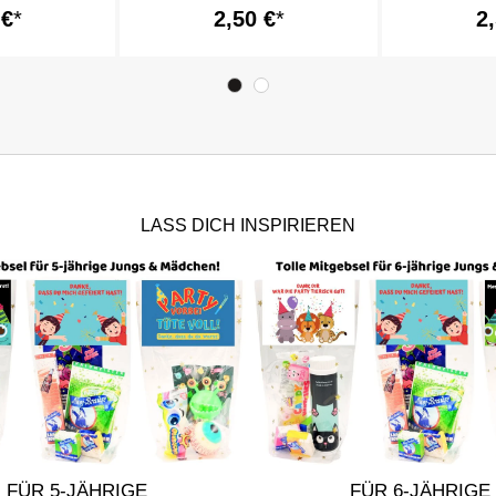
 €
2,50 €
2
LASS DICH INSPIRIEREN
FÜR 5-JÄHRIGE
FÜR 6-JÄHRIGE