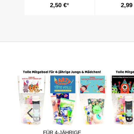
2,50 €
2,99
R
FÜR 4-JÄHRIGE