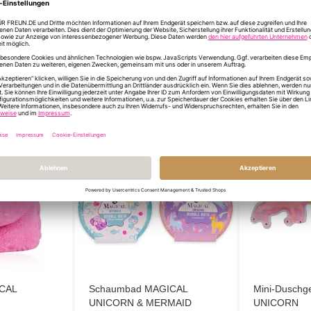
DU HAST NOCH FR
ÄHNLICHE PRODUKTE
ICAL
Schaumbad MAGICAL
Mini-Duschg
UNICORN & MERMAID
UNICORN