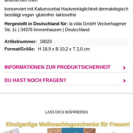
ätherischen Ölen
konserviert mit Kaliumsorbat Hautverträglichkeit dermatologisch
bestätigt vegan ∙glutenfrei ∙laktosefrei
Hergestellt in Deutschland für:
la vida GmbH Veckerhagener
Str. 1c | 34376 Immenhausen | Deutschland
Mehr
18023
Informationen
H 18,9 x B 10,2 x T 2,0 cm
INFORMATIONEN ZUR PRODUKTSICHERHEIT
DU HAST NOCH FRAGEN?
LASS DICH INSPIRIEREN