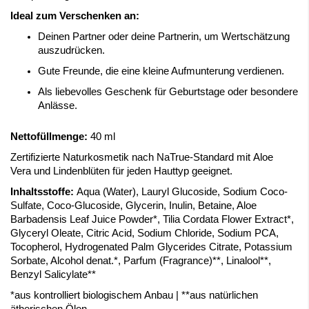
Ideal zum Verschenken an:
Deinen Partner oder deine Partnerin, um Wertschätzung
auszudrücken.
Gute Freunde, die eine kleine Aufmunterung verdienen.
Als liebevolles Geschenk für Geburtstage oder besondere
Anlässe.
Nettofüllmenge:
40 ml
Zertifizierte Naturkosmetik nach NaTrue-Standard mit Aloe
Vera und Lindenblüten für jeden Hauttyp geeignet.
Inhaltsstoffe:
Aqua (Water), Lauryl Glucoside, Sodium Coco-
Sulfate, Coco-Glucoside, Glycerin, Inulin, Betaine, Aloe
Barbadensis Leaf Juice Powder*, Tilia Cordata Flower Extract*,
Glyceryl Oleate, Citric Acid, Sodium Chloride, Sodium PCA,
Tocopherol, Hydrogenated Palm Glycerides Citrate, Potassium
Sorbate, Alcohol denat.*, Parfum (Fragrance)**, Linalool**,
Benzyl Salicylate**
*aus kontrolliert biologischem Anbau | **aus natürlichen