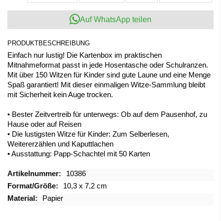
Auf WhatsApp teilen
PRODUKTBESCHREIBUNG
Einfach nur lustig! Die Kartenbox im praktischen
Mitnahmeformat passt in jede Hosentasche oder Schulranzen.
Mit über 150 Witzen für Kinder sind gute Laune und eine Menge
Spaß garantiert! Mit dieser einmaligen Witze-Sammlung bleibt
mit Sicherheit kein Auge trocken.
• Bester Zeitvertreib für unterwegs: Ob auf dem Pausenhof, zu
Hause oder auf Reisen
• Die lustigsten Witze für Kinder: Zum Selberlesen,
Weitererzählen und Kaputtlachen
• Ausstattung: Papp-Schachtel mit 50 Karten
Mehr
10386
Informationen
10,3 x 7,2 cm
Papier