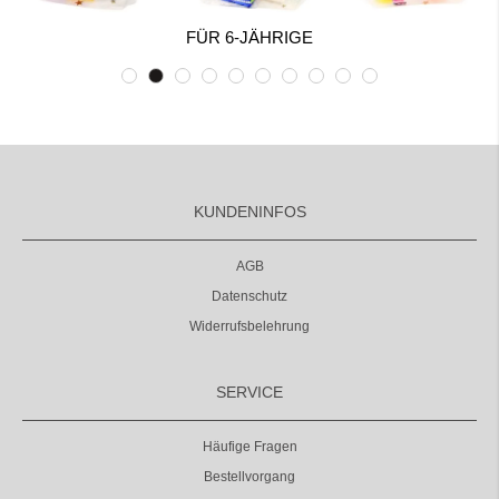
FÜR 6-JÄHRIGE
KUNDENINFOS
AGB
Datenschutz
Widerrufsbelehrung
SERVICE
Häufige Fragen
Bestellvorgang