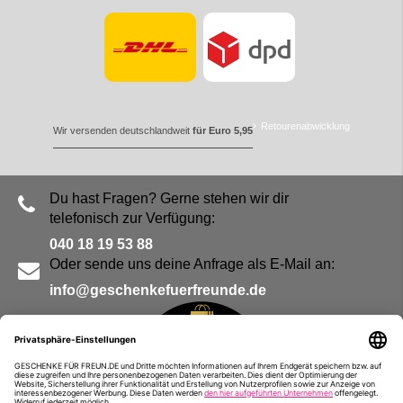
Retourenabwicklung
Wir versenden deutschlandweit
für Euro 5,95
Du hast Fragen? Gerne stehen wir dir
telefonisch zur Verfügung:
040 18 19 53 88
Oder sende uns deine Anfrage als E-Mail an:
info@geschenkefuerfreunde.de